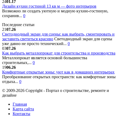
24
01.17
Дизайн кухни гостиной 13 кв м — фото интерьеров
Возможно ли создать уютную и модную кухню-гостиную,
сохранив...
0
Последние статьи
21
07.26
Светодиодный экран для сцены: как выбрать, смонтировать и
заставить светиться красиво
Светодиодный экран для сцены
уже давно не просто технический...
0
03
07.26
Как выбрать металлопрокат для строительства и производства
Металлопрокат является основой большинства
строительных,...
0
19
06.26
Комфортные открытые зоны: уют как в домашних интерьерах
Преобразование открытых пространств: как комфортные зоны
отдыха...
0
© 2009-2026 Copyright - Портал о строительстве, ремонте и
дизайне
Главная
Карта сайта
Контакты