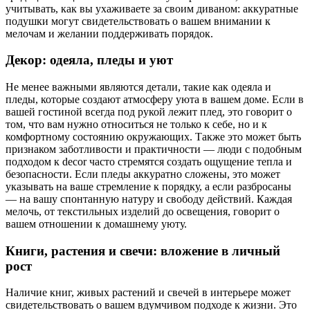
учитывать, как вы ухаживаете за своим диваном: аккуратные
подушки могут свидетельствовать о вашем внимании к
мелочам и желании поддерживать порядок.
Декор: одеяла, пледы и уют
Не менее важными являются детали, такие как одеяла и
пледы, которые создают атмосферу уюта в вашем доме. Если в
вашей гостиной всегда под рукой лежит плед, это говорит о
том, что вам нужно относиться не только к себе, но и к
комфортному состоянию окружающих. Также это может быть
признаком заботливости и практичности — люди с подобным
подходом к decor часто стремятся создать ощущение тепла и
безопасности. Если пледы аккуратно сложены, это может
указывать на ваше стремление к порядку, а если разбросаны
— на вашу спонтанную натуру и свободу действий. Каждая
мелочь, от текстильных изделий до освещения, говорит о
вашем отношении к домашнему уюту.
Книги, растения и свечи: вложение в личный
рост
Наличие книг, живых растений и свечей в интерьере может
свидетельствовать о вашем вдумчивом подходе к жизни. Это