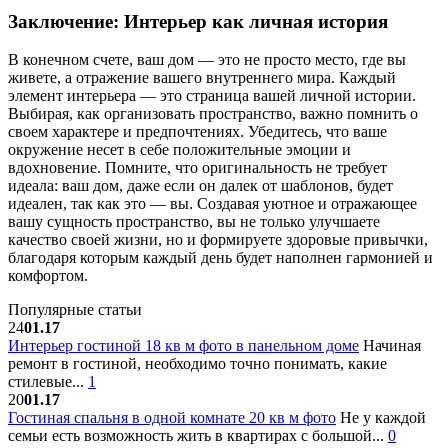
Заключение: Интерьер как личная история
В конечном счете, ваш дом — это не просто место, где вы
живете, а отражение вашего внутреннего мира. Каждый
элемент интерьера — это страница вашей личной истории.
Выбирая, как организовать пространство, важно помнить о
своем характере и предпочтениях. Убедитесь, что ваше
окружение несет в себе положительные эмоции и
вдохновение. Помните, что оригинальность не требует
идеала: ваш дом, даже если он далек от шаблонов, будет
идеален, так как это — вы. Создавая уютное и отражающее
вашу сущность пространство, вы не только улучшаете
качество своей жизни, но и формируете здоровые привычки,
благодаря которым каждый день будет наполнен гармонией и
комфортом.
Популярные статьи
24
01.17
Интерьер гостиной 18 кв м фото в панельном доме
Начиная
ремонт в гостиной, необходимо точно понимать, какие
стилевые...
1
20
01.17
Гостиная спальня в одной комнате 20 кв м фото
Не у каждой
семьи есть возможность жить в квартирах с большой...
0