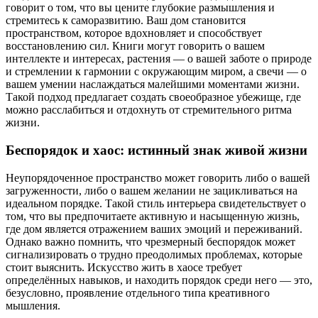
говорит о том, что вы цените глубокие размышления и
стремитесь к саморазвитию. Ваш дом становится
пространством, которое вдохновляет и способствует
восстановлению сил. Книги могут говорить о вашем
интеллекте и интересах, растения — о вашей заботе о природе
и стремлении к гармонии с окружающим миром, а свечи — о
вашем умении наслаждаться малейшими моментами жизни.
Такой подход предлагает создать своеобразное убежище, где
можно расслабиться и отдохнуть от стремительного ритма
жизни.
Беспорядок и хаос: истинный знак живой жизни
Неупорядоченное пространство может говорить либо о вашей
загруженности, либо о вашем желании не зацикливаться на
идеальном порядке. Такой стиль интерьера свидетельствует о
том, что вы предпочитаете активную и насыщенную жизнь,
где дом является отражением ваших эмоций и переживаний.
Однако важно помнить, что чрезмерный беспорядок может
сигнализировать о трудно преодолимых проблемах, которые
стоит выяснить. Искусство жить в хаосе требует
определённых навыков, и находить порядок среди него — это,
безусловно, проявление отдельного типа креативного
мышления.