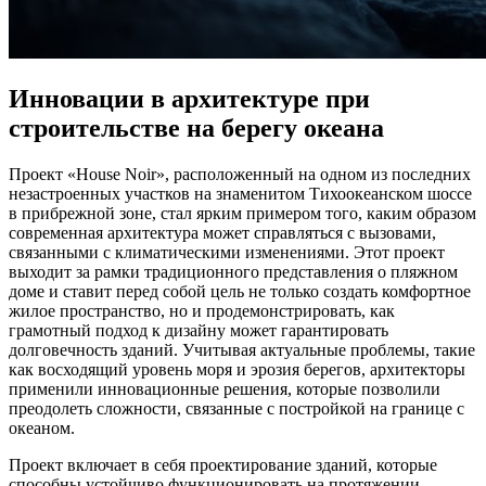
Инновации в архитектуре при
строительстве на берегу океана
Проект «House Noir», расположенный на одном из последних
незастроенных участков на знаменитом Тихоокеанском шоссе
в прибрежной зоне, стал ярким примером того, каким образом
современная архитектура может справляться с вызовами,
связанными с климатическими изменениями. Этот проект
выходит за рамки традиционного представления о пляжном
доме и ставит перед собой цель не только создать комфортное
жилое пространство, но и продемонстрировать, как
грамотный подход к дизайну может гарантировать
долговечность зданий. Учитывая актуальные проблемы, такие
как восходящий уровень моря и эрозия берегов, архитекторы
применили инновационные решения, которые позволили
преодолеть сложности, связанные с постройкой на границе с
океаном.
Проект включает в себя проектирование зданий, которые
способны устойчиво функционировать на протяжении