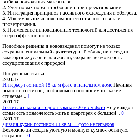
выбора подходящих материалов.
2. Учет новых норм и требований при проектировании.
3. Инте­грация принципов пассивного охлаждения и обогрева.
4. Максимальное использование естественного света и
проветривания.
5. Применение инновационных технологий для достижения
энергоэффективности.
Подобные решения и нововведения помогут не только
сохранить уникальный архитектурный облик, но и создать
комфортные условия для жизни, сохраняя возможность
сосуществования с природой.
Популярные статьи
24
01.17
Интерьер гостиной 18 кв м фото в панельном доме
Начиная
ремонт в гостиной, необходимо точно понимать, какие
стилевые...
1
20
01.17
Гостиная спальня в одной комнате 20 кв м фото
Не у каждой
семьи есть возможность жить в квартирах с большой...
0
24
01.17
Дизайн кухни гостиной 13 кв м — фото интерьеров
Возможно ли создать уютную и модную кухню-гостиную,
сохранив...
0