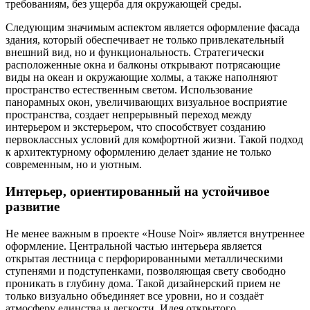
требованиям, без ущерба для окружающей среды.
Следующим значимым аспектом является оформление фасада
здания, который обеспечивает не только привлекательный
внешний вид, но и функциональность. Стратегически
расположенные окна и балконы открывают потрясающие
виды на океан и окружающие холмы, а также наполняют
пространство естественным светом. Использование
панорамных окон, увеличивающих визуальное восприятие
пространства, создает непрерывный переход между
интерьером и экстерьером, что способствует созданию
первоклассных условий для комфортной жизни. Такой подход
к архитектурному оформлению делает здание не только
современным, но и уютным.
Интерьер, ориентированный на устойчивое
развитие
Не менее важным в проекте «House Noir» является внутреннее
оформление. Центральной частью интерьера является
открытая лестница с перфорированными металлическими
ступенями и подступенками, позволяющая свету свободно
проникать в глубину дома. Такой дизайнерский прием не
только визуально объединяет все уровни, но и создаёт
атмосферу единства и легкости. Идея открытого