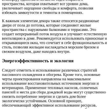
пространства, которая охватывает все уровни дома,
увеличивает ощущение свободы и комфорта, позволяя
избежать замкнутости и темноты в помещениях.
К важным элементам декора также относятся раздвижные
двери от пола до потолка, которые соединяют жилые
пространства с наружными балконами и террасами. Это
создает непрерывный поток воздуха и улучшает естественную
вентиляцию в доме. Рекомендуется использовать приносные и
открывающиеся окна, что сочетает в себе функциональность и
стиль, позволяя жильцам наслаждаться морским бризом и
свежим воздухом, даже находясь внутри.
Энергоэффективность и экология
Следует отметить и использование различных стратегий
пассивного охлаждения и обогрева. Кроме того, основные
черты проектирования направлены на максимальное
использование восстановительных источников энергии и
ветеринарии. Применение тепловых насосов, солнечных
панелей и места для сбора дождевой воды могут существенно
снизить потребление энергии и сделать дом более
экологически устойчивым. Основной принцип,
обеспечивающий эффективное использование ресурсов,