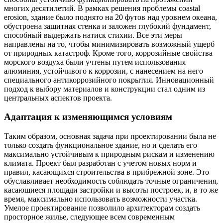
многих десятилетий. В рамках решения проблемы coastal
erosion, здание было поднято на 20 футов над уровнем океана,
обустроена защитная стенка и заложен глубокий фундамент,
способный выдержать натиск стихии. Все эти меры
направлены на то, чтобы минимизировать возможный ущерб
от природных катастроф. Кроме того, коррозийные свойства
морского воздуха были учтены путем использования
алюминия, устойчивого к коррозии, с нанесением на него
специального антикоррозийного покрытия. Инновационный
подход к выбору материалов и конструкции стал одним из
центральных аспектов проекта.
Адаптация к изменяющимся условиям
Таким образом, основная задача при проектировании была не
только создать функциональное здание, но и сделать его
максимально устойчивым к природным рискам и изменению
климата. Проект был разработан с учетом новых норм и
правил, касающихся строительства в прибрежной зоне. Это
обуславливает необходимость соблюдать точные ограничения,
касающиеся площади застройки и высоты построек, и, в то же
время, максимально использовать возможности участка.
Умелое проектирование позволило архитекторам создать
просторное жилье, следующее всем современным