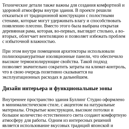
Технические детали также важны для создания комфортной и
здоровой атмосферы внутри здания. В проекте решили
отказаться от традиционной конструкции с полостными
стенами, которые могут удерживать влагу и способствовать
появлению плесени. Вместо этого была выбрана открытая
деревянная рама, которая, во-первых, выглядит стильно, а во-
вторых, облегчает вентиляцию и позволяет избежать проблем
с избыточной влажностью.
При этом внутри помещения архитекторы использовали
полиизоциануратные изоляционные панели, что обеспечило
высокие термоизолирующие свойства. Такой подход
позволяет значительно сократить затраты на климат-контроль,
что в свою очередь позитивно сказывается на
эксплуатационных расходах в дальнейшем.
Дизайн интерьера и функциональные зоны
Внутреннее пространство здания Буллинг Студио оформлено
в минималистическом стиле, с акцентом на натуральные
материалы. Открытые конструкции, высокие потолки и
большое количество естественного света создают комфортную
атмосферу для работы. Одним из интересных решений
является использование вкусовых традиций японской и