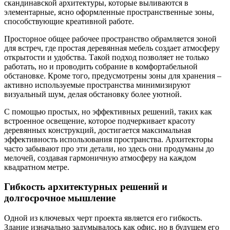
скандинавской архитектуры, которые выливаются в
элементарные, ясно оформленные пространственные зоны,
способствующие креативной работе.
Просторное общее рабочее пространство обрамляется зоной
для встреч, где простая деревянная мебель создает атмосферу
открытости и удобства. Такой подход позволяет не только
работать, но и проводить собрание в комфортабельной
обстановке. Кроме того, предусмотрены зоны для хранения –
активно используемые пространства минимизируют
визуальный шум, делая обстановку более уютной.
С помощью простых, но эффективных решений, таких как
встроенное освещение, которое подчеркивает красоту
деревянных конструкций, достигается максимальная
эффективность использования пространства. Архитекторы
часто забывают про эти детали, но здесь они продуманы до
мелочей, создавая гармоничную атмосферу на каждом
квадратном метре.
Гибкость архитектурных решений и
долгосрочное мышление
Одной из ключевых черт проекта является его гибкость.
Здание изначально задумывалось как офис, но в будущем его