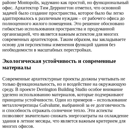
районе Montopolis, задумано как простой, но функциональный
офис. Архитектор Тим Деррингтон отметил, что основной
задачей было создание пространства, которое было бы легко
адаптировалось к различным нуждам – от рабочего офиса до
полноценного жилого помещения. Это решение обосновано
гибкостью использования пространства и продуманной
организацией, что является важным аспектом для многих
современных архитекторов. Таким образом, вы закладываете
основу для перспективы изменения функций здания без
необходимости в масштабных перестройках.
Экологическая устойчивость и современные
материалы
Современные архитектурные проекты должны учитывать не
только функциональность, но и воздействие на окружающую
среду. В проекте Derrington Building Studio особое внимание
уделено использованию материалов, которые подчеркивают
принципы устойчивости. Один из примеров – использование
металлочерепицы Galvalume, выбранной за ее долговечность
и способность отражать солнечное тепло. Эти аспекты
позволяют значительно снижать энергозатраты на охлаждение
здания в летние месяцы, что является важным критерием для
многих офисов.