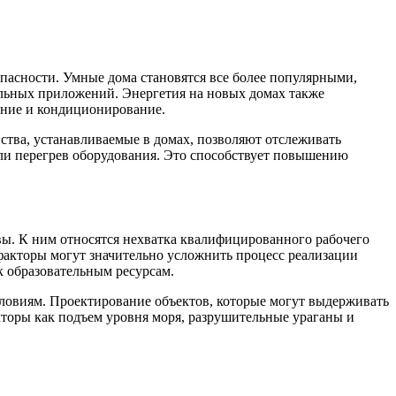
пасности. Умные дома становятся все более популярными,
ильных приложений. Энергетия на новых домах также
ение и кондиционирование.
ства, устанавливаемые в домах, позволяют отслеживать
или перегрев оборудования. Это способствует повышению
овы. К ним относятся нехватка квалифицированного рабочего
 факторы могут значительно усложнить процесс реализации
к образовательным ресурсам.
словиям. Проектирование объектов, которые могут выдерживать
торы как подъем уровня моря, разрушительные ураганы и