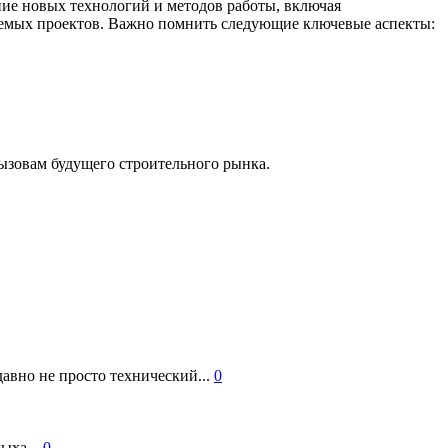
ие новых технологий и методов работы, включая
уемых проектов. Важно помнить следующие ключевые аспекты:
ызовам будущего строительного рынка.
авно не просто технический...
0
ыха...
0