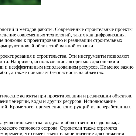
нологий и методов работы. Современные строительные проекты
именение современных технологий, таких как цифровизация,
нные подходы к проектированию и реализации строительных
формируют новый облик этой важной отрасли.
проектирования и строительства. Эти инструменты позволяют
ности. Например, использование алгоритмов для оценки и
ми и неэффективным использованием ресурсов. Не менее важно
бот, а также повышает безопасность на объектах.
гические аспекты при проектировании и реализации объектов.
ления энергии, воды и других ресурсов. Использование
аний. Кроме того, применение конструкций из переработанных
лучшению качества воздуха и общественного здоровья, а
одского теплового острова. Строители также стремятся
м времени, что имеет значительное значение для снижения