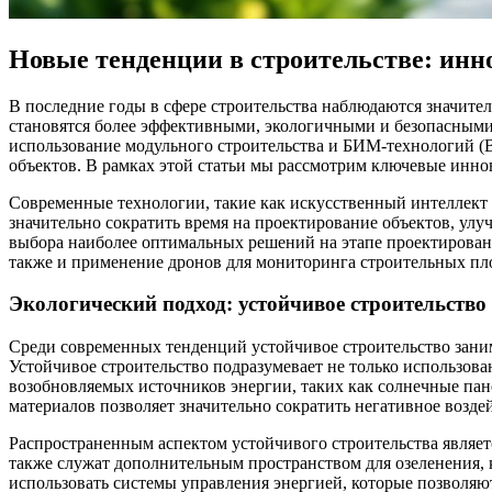
Новые тенденции в строительстве: инн
В последние годы в сфере строительства наблюдаются значите
становятся более эффективными, экологичными и безопасными,
использование модульного строительства и БИМ-технологий (B
объектов. В рамках этой статьи мы рассмотрим ключевые инно
Современные технологии, такие как искусственный интеллект 
значительно сократить время на проектирование объектов, улу
выбора наиболее оптимальных решений на этапе проектирован
также и применение дронов для мониторинга строительных площ
Экологический подход: устойчивое строительство
Среди современных тенденций устойчивое строительство заним
Устойчивое строительство подразумевает не только использов
возобновляемых источников энергии, таких как солнечные пан
материалов позволяет значительно сократить негативное возде
Распространенным аспектом устойчивого строительства являет
также служат дополнительным пространством для озеленения, к
использовать системы управления энергией, которые позволяют