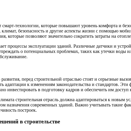
 смарт-технологии, которые повышают уровень комфорта и безо
, климат, безопасность и другие аспекты жизни с помощью моб
я, которые позволяют значительно сократить затраты на отопл
ает процессы эксплуатации зданий. Различные датчики и устрой
упреждать о потенциальных проблемах, таких как утечки воды 
обслуживание.
 развития, перед строительной отраслью стоят и серьезные выз
ть адаптации к изменениям законодательства и стандартов. Эти
но инвестировать в подготовку кадров и обеспечить им доступ 
климата строительная отрасль должна адаптироваться к новым у
ом назначения современных зданий. Важно учитывать такие фак
чивость построек.
ешений в строительстве