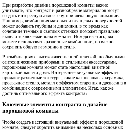
При разработке дизайна порошковой комнаты важно
учитывать, что контраст и разнообразие материалов могут
создать интересную атмосферу, привлекающую внимание.
Например, комбинация матовых и глянцевых поверхностей
может добавить глубины и динамики, в то время как
сочетание темных и светлых оттенков поможет правильно
выделить ключевые зоны комнаты. Исходя из этого, вы
можете использовать различные комбинации, но важно
сохранять общую гармонию и стиль.
В комбинациях с высококачественной плиткой, необычными
сантехническими приборами и стильными аксессуарами,
порошковая комната может стать настоящей визитной
карточкой вашего дома. Интересные визуальные эффекты
придают различные текстуры, такие как шершавая керамика,
прозрачное стекло, металл с эффектом старения и древесина в
комбинации с современными элементами. Итак, как же
достичь оптимального эффекта контраста?
Ключевые элементы контраста в дизайне
порошковой комнаты
Чтобы создать настоящий визуальный эффект в порошковой
комнате, следует обратить внимание на несколько основных