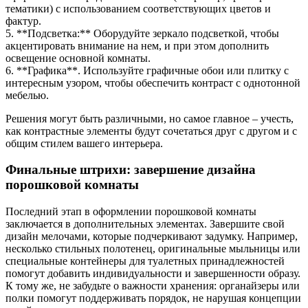
тематики) с использованием соответствующих цветов и
фактур.
5. **Подсветка:** Оборудуйте зеркало подсветкой, чтобы
акцентировать внимание на нем, и при этом дополнить
освещение основной комнаты.
6. **Графика**. Используйте графичные обои или плитку с
интересным узором, чтобы обеспечить контраст с однотонной
мебелью.
Решения могут быть различными, но самое главное – учесть,
как контрастные элементы будут сочетаться друг с другом и с
общим стилем вашего интерьера.
Финальные штрихи: завершение дизайна
порошковой комнаты
Последний этап в оформлении порошковой комнаты
заключается в дополнительных элементах. Завершите свой
дизайн мелочами, которые подчеркивают задумку. Например,
несколько стильных полотенец, оригинальные мыльницы или
специальные контейнеры для туалетных принадлежностей
помогут добавить индивидуальности и завершенности образу.
К тому же, не забудьте о важности хранения: органайзеры или
полки помогут поддерживать порядок, не нарушая концепции