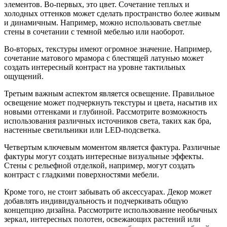
элементов. Во-первых, это цвет. Сочетание теплых и
холодных оттенков может сделать пространство более живым
и динамичным. Например, можно использовать светлые
стены в сочетании с темной мебелью или наоборот.
Во-вторых, текстуры имеют огромное значение. Например,
сочетание матового мрамора с блестящей латунью может
создать интересный контраст на уровне тактильных
ощущений.
Третьим важным аспектом является освещение. Правильное
освещение может подчеркнуть текстуры и цвета, насытив их
новыми оттенками и глубиной. Рассмотрите возможность
использования различных источников света, таких как бра,
настенные светильники или LED-подсветка.
Четвертым ключевым моментом является фактура. Различные
фактуры могут создать интересные визуальные эффекты.
Стены с рельефной отделкой, например, могут создать
контраст с гладкими поверхностями мебели.
Кроме того, не стоит забывать об аксессуарах. Декор может
добавлять индивидуальность и подчеркивать общую
концепцию дизайна. Рассмотрите использование необычных
зеркал, интересных полотен, освежающих растений или