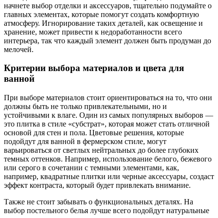
начнете выбор отделки и аксессуаров, тщательно подумайте о
главных элементах, которые помогут создать комфортную
атмосферу. Игнорирование таких деталей, как освещение и
хранение, может привести к недоработанности всего
интерьера, так что каждый элемент должен быть продуман до
мелочей.
Критерии выбора материалов и цвета для
ванной
При выборе материалов стоит ориентироваться на то, что они
должны быть не только привлекательными, но и
устойчивыми к влаге. Один из самых популярных выборов —
это плитка в стиле «субстрат», которая может стать отличной
основой для стен и пола. Цветовые решения, которые
подойдут для ванной в фермерском стиле, могут
варьироваться от светлых нейтральных до более глубоких
темных оттенков. Например, использование белого, бежевого
или серого в сочетании с темными элементами, как,
например, квадратные плитки или черные аксессуары, создаст
эффект контраста, который будет привлекать внимание.
Также не стоит забывать о функциональных деталях. На
выбор постельного белья лучше всего подойдут натуральные