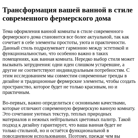
Трансформация вашей ванной в стиле
современного фермерского дома
Тема оформления ванной комнаты в стиле современного
фермерского дома становится все более актуальной, так как
сочетает в себе элементы простоты, уюта и практичности.
Данный стиль подразумевает гармонию между эстетикой и
функциональностью, что особенно важно в таких
помещениях, как ванная комната. Нередко выбор стиля может
вызывать затруднения: одни идеи слишком устаревшие, а
другие не соответствуют индивидуальным потребностям. С
этим исследованием мы совместим современные тренды в
дизайне и традиционные фермерские элементы, чтобы создать
пространство, которое будет не только красивым, но и
практичным.
Во-первых, важно определиться с основными качествами,
которые отличают современную фермерскую ванную комнату.
Это сочетание уютных текстур, теплых природных
материалов и нежных нейтральных цветовых палитр. Такой
подход к дизайну гарантирует, что ваша ванная будет не
только стильной, но и остаётся функциональной в
повседневном использовании. Поэтому, прежде чем вы