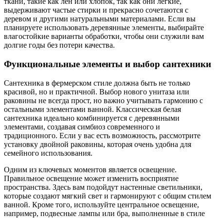
ткани, такие как лен или хлопок, так как они легкие,
выдерживают частые стирки и прекрасно сочетаются с
деревом и другими натуральными материалами. Если вы
планируете использовать деревянные элементы, выбирайте
влагостойкие варианты обработки, чтобы они служили вам
долгие годы без потери качества.
Функциональные элементы и выбор сантехники
Сантехника в фермерском стиле должна быть не только
красивой, но и практичной. Выбор нового унитаза или
раковины не всегда прост, но важно учитывать гармонию с
остальными элементами ванной. Классическая белая
сантехника идеально комбинируется с деревянными
элементами, создавая симбиоз современного и
традиционного. Если у вас есть возможность, рассмотрите
установку двойной раковины, которая очень удобна для
семейного использования.
Одним из ключевых моментов является освещение.
Правильное освещение может изменить восприятие
пространства. Здесь вам подойдут настенные светильники,
которые создают мягкий свет и гармонируют с общим стилем
ванной. Кроме того, используйте центральное освещение,
например, подвесные лампы или бра, выполненные в стиле