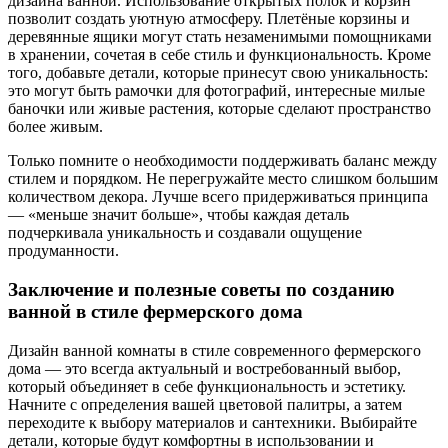
дизайна ванной. Использование открытых полок и корзин
позволит создать уютную атмосферу. Плетёные корзины и
деревянные ящики могут стать незаменимыми помощниками
в хранении, сочетая в себе стиль и функциональность. Кроме
того, добавьте детали, которые принесут свою уникальность:
это могут быть рамочки для фотографий, интересные милые
баночки или живые растения, которые сделают пространство
более живым.
Только помните о необходимости поддерживать баланс между
стилем и порядком. Не перегружайте место слишком большим
количеством декора. Лучше всего придерживаться принципа
— «меньше значит больше», чтобы каждая деталь
подчеркивала уникальность и создавали ощущение
продуманности.
Заключение и полезные советы по созданию
ванной в стиле фермерского дома
Дизайн ванной комнаты в стиле современного фермерского
дома — это всегда актуальный и востребованный выбор,
который объединяет в себе функциональность и эстетику.
Начните с определения вашей цветовой палитры, а затем
переходите к выбору материалов и сантехники. Выбирайте
детали, которые будут комфортны в использовании и