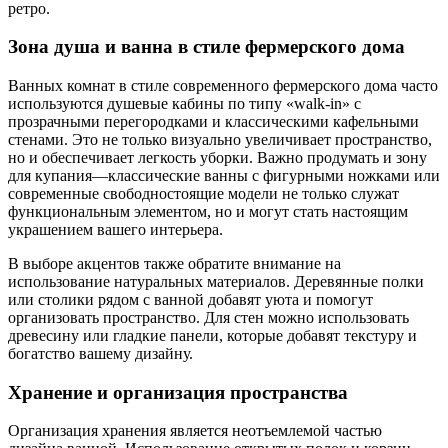
ретро.
Зона душа и ванна в стиле фермерского дома
Ванных комнат в стиле современного фермерского дома часто
используются душевые кабины по типу «walk-in» с
прозрачными перегородками и классическими кафельными
стенами. Это не только визуально увеличивает пространство,
но и обеспечивает легкость уборки. Важно продумать и зону
для купания—классические ванны с фигурными ножками или
современные свободностоящие модели не только служат
функциональным элементом, но и могут стать настоящим
украшением вашего интерьера.
В выборе акцентов также обратите внимание на
использование натуральных материалов. Деревянные полки
или столики рядом с ванной добавят уюта и помогут
организовать пространство. Для стен можно использовать
древесину или гладкие панели, которые добавят текстуру и
богатство вашему дизайну.
Хранение и организация пространства
Организация хранения является неотъемлемой частью