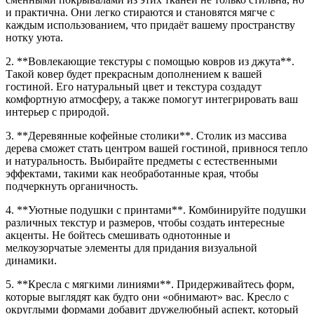
и практична. Они легко стираются и становятся мягче с
каждым использованием, что придаёт вашему пространству
нотку уюта.
2. **Вовлекающие текстуры с помощью ковров из джута**.
Такой ковер будет прекрасным дополнением к вашей
гостиной. Его натуральный цвет и текстура создадут
комфортную атмосферу, а также помогут интегрировать ваш
интерьер с природой.
3. **Деревянные кофейные столики**. Столик из массива
дерева сможет стать центром вашей гостиной, привнося тепло
и натуральность. Выбирайте предметы с естественными
эффектами, такими как необработанные края, чтобы
подчеркнуть органичность.
4. **Уютные подушки с принтами**. Комбинируйте подушки
различных текстур и размеров, чтобы создать интересные
акценты. Не бойтесь смешивать однотонные и
мелкоузорчатые элементы для придания визуальной
динамики.
5. **Кресла с мягкими линиями**. Придерживайтесь форм,
которые выглядят как будто они «обнимают» вас. Кресло с
округлыми формами добавит дружелюбный аспект, который