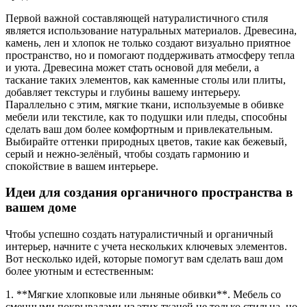
Первой важной составляющей натуралистичного стиля
является использование натуральных материалов. Древесина,
камень, лен и хлопок не только создают визуально приятное
пространство, но и помогают поддерживать атмосферу тепла
и уюта. Древесина может стать основой для мебели, а
таскание таких элементов, как каменные столы или плиты,
добавляет текстуры и глубины вашему интерьеру.
Параллельно с этим, мягкие ткани, используемые в обивке
мебели или текстиле, как то подушки или пледы, способны
сделать ваш дом более комфортным и привлекательным.
Выбирайте оттенки природных цветов, такие как бежевый,
серый и нежно-зелёный, чтобы создать гармонию и
спокойствие в вашем интерьере.
Идеи для создания органичного пространства в
вашем доме
Чтобы успешно создать натуралистичный и органичный
интерьер, начните с учета нескольких ключевых элементов.
Вот несколько идей, которые помогут вам сделать ваш дом
более уютным и естественным:
1. **Мягкие хлопковые или льняные обивки**. Мебель со
сменными покрывалами из этих тканей не только стильна, но