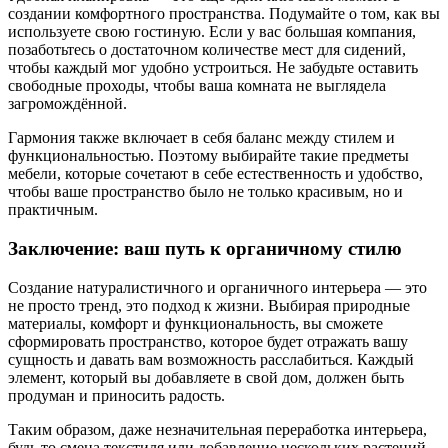
создании комфортного пространства. Подумайте о том, как вы
используете свою гостиную. Если у вас большая компания,
позаботьтесь о достаточном количестве мест для сидений,
чтобы каждый мог удобно устроиться. Не забудьте оставить
свободные проходы, чтобы ваша комната не выглядела
загромождённой.
Гармония также включает в себя баланс между стилем и
функциональностью. Поэтому выбирайте такие предметы
мебели, которые сочетают в себе естественность и удобство,
чтобы ваше пространство было не только красивым, но и
практичным.
Заключение: ваш путь к органичному стилю
Создание натуралистичного и органичного интерьера — это
не просто тренд, это подход к жизни. Выбирая природные
материалы, комфорт и функциональность, вы сможете
сформировать пространство, которое будет отражать вашу
сущность и давать вам возможность расслабиться. Каждый
элемент, который вы добавляете в свой дом, должен быть
продуман и приносить радость.
Таким образом, даже незначительная переработка интерьера,
будь то смена текстиля или добавление нескольких растений,