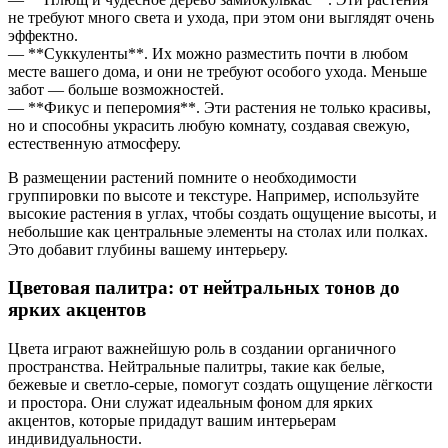
не требуют много света и ухода, при этом они выглядят очень
эффектно.
— **Суккуленты**. Их можно разместить почти в любом
месте вашего дома, и они не требуют особого ухода. Меньше
забот — больше возможностей.
— **Фикус и пеперомия**. Эти растения не только красивы,
но и способны украсить любую комнату, создавая свежую,
естественную атмосферу.
В размещении растений помните о необходимости
группировки по высоте и текстуре. Например, используйте
высокие растения в углах, чтобы создать ощущение высоты, и
небольшие как центральные элементы на столах или полках.
Это добавит глубины вашему интерьеру.
Цветовая палитра: от нейтральных тонов до
ярких акцентов
Цвета играют важнейшую роль в создании органичного
пространства. Нейтральные палитры, такие как белые,
бежевые и светло-серые, помогут создать ощущение лёгкости
и простора. Они служат идеальным фоном для ярких
акцентов, которые придадут вашим интерьерам
индивидуальности.