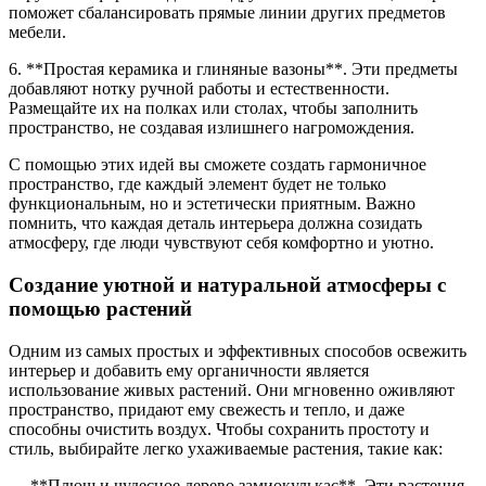
поможет сбалансировать прямые линии других предметов
мебели.
6. **Простая керамика и глиняные вазоны**. Эти предметы
добавляют нотку ручной работы и естественности.
Размещайте их на полках или столах, чтобы заполнить
пространство, не создавая излишнего нагромождения.
С помощью этих идей вы сможете создать гармоничное
пространство, где каждый элемент будет не только
функциональным, но и эстетически приятным. Важно
помнить, что каждая деталь интерьера должна созидать
атмосферу, где люди чувствуют себя комфортно и уютно.
Создание уютной и натуральной атмосферы с
помощью растений
Одним из самых простых и эффективных способов освежить
интерьер и добавить ему органичности является
использование живых растений. Они мгновенно оживляют
пространство, придают ему свежесть и тепло, и даже
способны очистить воздух. Чтобы сохранить простоту и
стиль, выбирайте легко ухаживаемые растения, такие как:
— **Плющ и чудесное дерево замиокулькас**. Эти растения