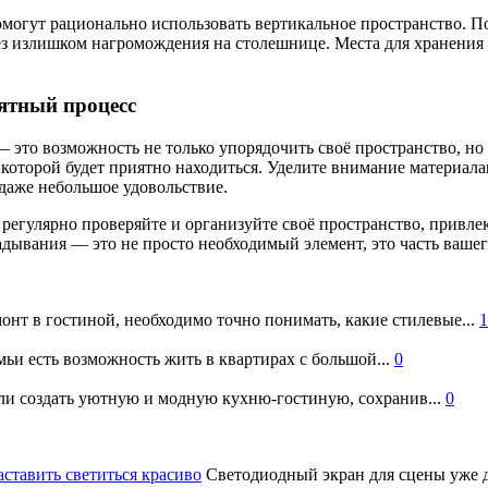
могут рационально использовать вертикальное пространство. П
ез излишком нагромождения на столешнице. Места для хранения
ятный процесс
 это возможность не только упорядочить своё пространство, но
в которой будет приятно находиться. Уделите внимание материал
 даже небольшое удовольствие.
регулярно проверяйте и организуйте своё пространство, привлека
дывания — это не просто необходимый элемент, это часть вашег
онт в гостиной, необходимо точно понимать, какие стилевые...
1
ьи есть возможность жить в квартирах с большой...
0
и создать уютную и модную кухню-гостиную, сохранив...
0
аставить светиться красиво
Светодиодный экран для сцены уже д