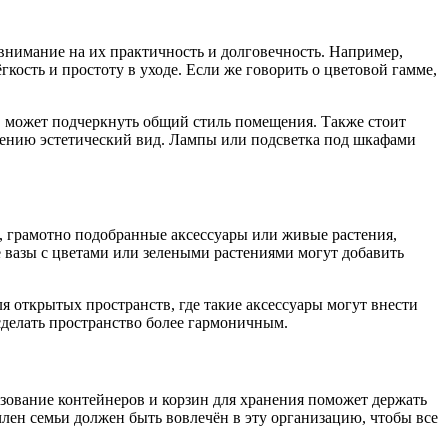
 внимание на их практичность и долговечность. Например,
кость и простоту в уходе. Если же говорить о цветовой гамме,
ов может подчеркнуть общий стиль помещения. Также стоит
ещению эстетический вид. Лампы или подсветка под шкафами
ы, грамотно подобранные аксессуары или живые растения,
 вазы с цветами или зелеными растениями могут добавить
ля открытых пространств, где такие аксессуары могут внести
сделать пространство более гармоничным.
ьзование контейнеров и корзин для хранения поможет держать
лен семьи должен быть вовлечён в эту организацию, чтобы все