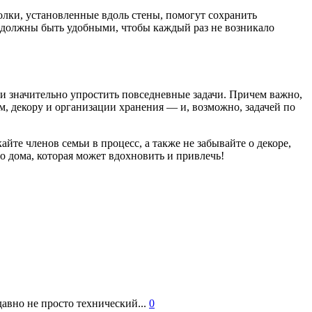
олки, установленные вдоль стены, помогут сохранить
 должны быть удобными, чтобы каждый раз не возникало
 и значительно упростить повседневные задачи. Причем важно,
ам, декору и организации хранения — и, возможно, задачей по
йте членов семьи в процесс, а также не забывайте о декоре,
о дома, которая может вдохновить и привлечь!
авно не просто технический...
0