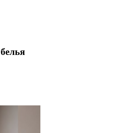
 белья