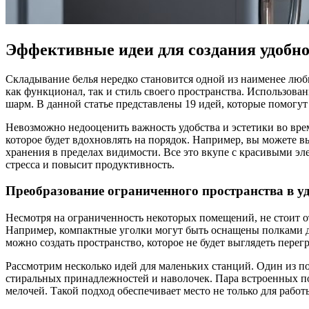
Эффективные идеи для создания удобно
Складывание белья нередко становится одной из наименее люб
как функционал, так и стиль своего пространства. Использова
шарм. В данной статье представлены 19 идей, которые помогу
Невозможно недооценить важность удобства и эстетики во вре
которое будет вдохновлять на порядок. Например, вы можете в
хранения в пределах видимости. Все это вкупе с красивыми эл
стресса и повысит продуктивность.
Преобразование ограниченного пространства в 
Несмотря на ограниченность некоторых помещений, не стоит о
Например, компактные уголки могут быть оснащены полками 
можно создать пространство, которое не будет выглядеть перег
Рассмотрим несколько идей для маленьких станций. Один из п
стиральных принадлежностей и наволочек. Пара встроенных п
мелочей. Такой подход обеспечивает место не только для работ