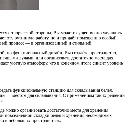
ессу с творческой стороны, Вы можете существенно улучшить
щает эту рутинную работу, но и придаёт помещению особый
ливый процесс — в организованный и стильный.
ой, но функциональный дизайн, Вы создаёте пространство,
лнечными лучами, или организовать достаточно места для
здаст уютную атмосферу, что в конечном итоге снизит уровень
создать функциональную станцию для складывания белья.
ицы — местом для складывания. С применениям таких решений
ра.
де можно организовать достаточно места для хранения
ой повседневной складки белья и хранения необходимых
жно в небольших пространствах.