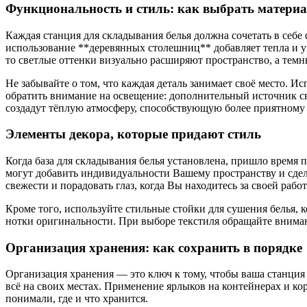
Функциональность и стиль: как выбрать матери
Каждая станция для складывания белья должна сочетать в себ
использование **деревянных столешниц** добавляет тепла и ую
то светлые оттенки визуально расширяют пространство, а тем
Не забывайте о том, что каждая деталь занимает своё место. 
обратить внимание на освещение: дополнительный источник св
создадут тёплую атмосферу, способствующую более приятном
Элементы декора, которые придают стиль
Когда база для складывания белья установлена, пришло время 
могут добавить индивидуальности Вашему пространству и сдел
свежести и порадовать глаз, когда Вы находитесь за своей работ
Кроме того, используйте стильные стойки для сушения белья, к
нотки оригинальности. При выборе текстиля обращайте вниман
Организация хранения: как сохранить в порядке
Организация хранения — это ключ к тому, чтобы ваша станция
всё на своих местах. Применение ярлыков на контейнерах и ко
понимали, где и что хранится.