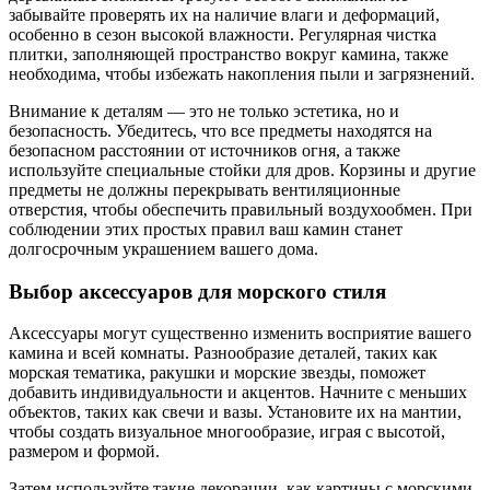
забывайте проверять их на наличие влаги и деформаций,
особенно в сезон высокой влажности. Регулярная чистка
плитки, заполняющей пространство вокруг камина, также
необходима, чтобы избежать накопления пыли и загрязнений.
Внимание к деталям — это не только эстетика, но и
безопасность. Убедитесь, что все предметы находятся на
безопасном расстоянии от источников огня, а также
используйте специальные стойки для дров. Корзины и другие
предметы не должны перекрывать вентиляционные
отверстия, чтобы обеспечить правильный воздухообмен. При
соблюдении этих простых правил ваш камин станет
долгосрочным украшением вашего дома.
Выбор аксессуаров для морского стиля
Аксессуары могут существенно изменить восприятие вашего
камина и всей комнаты. Разнообразие деталей, таких как
морская тематика, ракушки и морские звезды, поможет
добавить индивидуальности и акцентов. Начните с меньших
объектов, таких как свечи и вазы. Установите их на мантии,
чтобы создать визуальное многообразие, играя с высотой,
размером и формой.
Затем используйте такие декорации, как картины с морскими