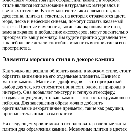
стиле является использование натуральных материалов и
светлых оттенков. В этом контексте таких элементов, как
древесина, плитка и текстиль, на которых отражаются цвета
моря, песка и небесной синевы, помогут создать желаемый
эффект. Простые изменения, такие как окрашивание стен,
замена экранов и добавление аксессуаров, могут значительно
преобразить вашу комнату. Вы будете приятно удивлены тем,
как небольшие детали способны изменить восприятие всего
пространства.
Элементы морского стиля в декоре камина
Как только вы решили обновить камин в морском стиле, стоит
обратить внимание на его отдельные элементы. Начнем с
мантии камина. Мантия из дрифтвудов — это прекрасный
выбор для тех, кто стремится привнести элемент природы в
интерьер. Она добавляет текстуру и теплую атмосферу,
создавая ощущение, что ваш камин — это часть окружающего
пейзажа. Для завершения образа можно добавить
оригинальные декоративные предметы, такие как ракушки,
простые стеклянные вазы и книги.
На следующем уровне можно использовать различные типы
плитки для обрамления камина. Мозаичные плитки в цветах