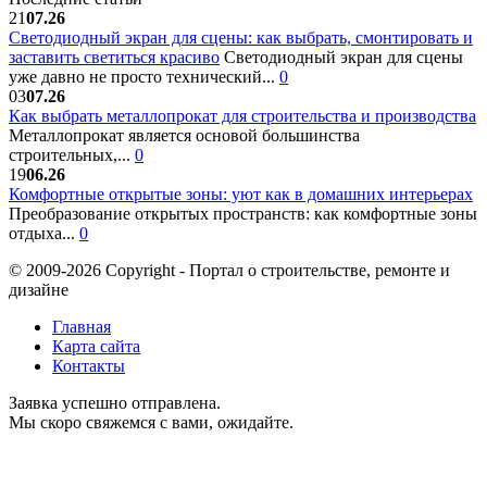
21
07.26
Светодиодный экран для сцены: как выбрать, смонтировать и
заставить светиться красиво
Светодиодный экран для сцены
уже давно не просто технический...
0
03
07.26
Как выбрать металлопрокат для строительства и производства
Металлопрокат является основой большинства
строительных,...
0
19
06.26
Комфортные открытые зоны: уют как в домашних интерьерах
Преобразование открытых пространств: как комфортные зоны
отдыха...
0
© 2009-2026 Copyright - Портал о строительстве, ремонте и
дизайне
Главная
Карта сайта
Контакты
Заявка успешно отправлена.
Мы скоро свяжемся с вами, ожидайте.