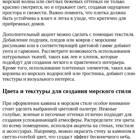
морской волны или светлых бежевых оттенках не только
красиво смотрятся, но и отражают свет, создавая ощущение
простора и свежести. Важно помнить, что плитка должна
быть устойчива к влаге и легка в уходе, что критично для
прибрежных домов.
Дополнительный акцент можно сделать с помощью текстиля.
Добавление подушек, пледов или ковров с морскими
рисунками или в соответствующей цветовой гамме добавит
уюта и гармонии. Рассмотрите возможность использования
натуральных тканей, таких как лен и хлопок, которые
подойдут для создания легкого и практичного интерьера.
Кроме того, использование плетенных элементов, таких как
корзины из морских водорослей или тростника, добавит слою
текстуры и визуального интереса.
Цвета и текстуры для создания морского стиля
При оформлении камина в морском стиле особое внимание
стоит уделить выбранной цветовой палитре. Нежные
голубые, зеленые и песочные оттенки отлично подходят для
создания успокаивающей атмосферы. Распределите эти цвета
по всему помещению, используя акценты на стенах, текстиле
и аксессуарах. Например, можно окрасить стену за камином в
светло-голубой цвет, что создаст эффект бесконечного неба.