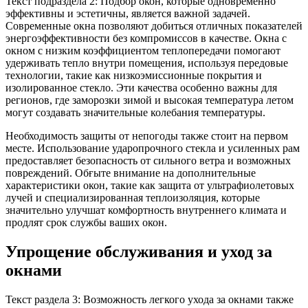
Текст подраздела 2: Подбор окон, которые одновременно
эффективны и эстетичны, является важной задачей.
Современные окна позволяют добиться отличных показателей
энергоэффективности без компромиссов в качестве. Окна с
окном с низким коэффициентом теплопередачи помогают
удерживать тепло внутри помещения, используя передовые
технологии, такие как низкоэмиссионные покрытия и
изолированное стекло. Эти качества особенно важны для
регионов, где заморозки зимой и высокая температура летом
могут создавать значительные колебания температуры.
Необходимость защиты от непогоды также стоит на первом
месте. Использование ударопрочного стекла и усиленных рам
предоставляет безопасность от сильного ветра и возможных
повреждений. Обғыте внимание на дополнительные
характеристики окон, такие как защита от ультрафиолетовых
лучей и специализированная теплоизоляция, которые
значительно улучшат комфортность внутреннего климата и
продлят срок службы ваших окон.
Упрощение обслуживания и уход за
окнами
Текст раздела 3: Возможность легкого ухода за окнами также