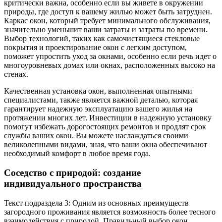
критически важна, особенно если вы живете в окружении
природы, где доступ к вашему жилью может быть затруднен.
Каркас окон, который требует минимального обслуживания,
значительно уменьшит ваши затраты и затраты по времени.
Выбор технологий, таких как самочистящиеся стекловые
покрытия и проектирование окон с легким доступом,
поможет упростить уход за окнами, особенно если речь идет о
многоуровневых домах или окнах, расположенных высоко на
стенах.
Качественная установка окон, выполненная опытными
специалистами, также является важной деталью, которая
гарантирует надежную эксплуатацию вашего жилья на
протяжении многих лет. Инвестиции в надежную установку
помогут избежать дорогостоящих ремонтов и продлят срок
службы ваших окон. Вы можете наслаждаться своими
великолепными видами, зная, что ваши окна обеспечивают
необходимый комфорт в любое время года.
Соседство с природой: создание
индивидуального пространства
Текст подраздела 3: Одним из основных преимуществ
загородного проживания является возможность более тесного
взаимодействия с природой. Правильный выбор окон,