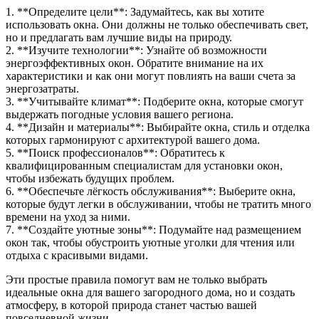
1. **Определите цели**: Задумайтесь, как вы хотите
использовать окна. Они должны не только обеспечивать свет,
но и предлагать вам лучшие виды на природу.
2. **Изучите технологии**: Узнайте об возможности
энергоэффективных окон. Обратите внимание на их
характеристики и как они могут повлиять на ваши счета за
энергозатраты.
3. **Учитывайте климат**: Подберите окна, которые смогут
выдержать погодные условия вашего региона.
4. **Дизайн и материалы**: Выбирайте окна, стиль и отделка
которых гармонируют с архитектурой вашего дома.
5. **Поиск профессионалов**: Обратитесь к
квалифицированным специалистам для установки окон,
чтобы избежать будущих проблем.
6. **Обеспечьте лёгкость обслуживания**: Выберите окна,
которые будут легки в обслуживании, чтобы не тратить много
времени на уход за ними.
7. **Создайте уютные зоны**: Подумайте над размещением
окон так, чтобы обустроить уютные уголки для чтения или
отдыха с красивыми видами.
Эти простые правила помогут вам не только выбрать
идеальные окна для вашего загородного дома, но и создать
атмосферу, в которой природа станет частью вашей
повседневной жизни.