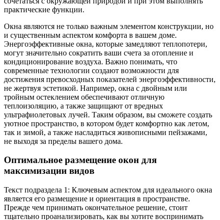
сочетаться с окружающей природой и при этом выполнять
практические функции.
Окна являются не только важным элементом конструкции, но
и существенным аспектом комфорта в вашем доме.
Энергоэффективные окна, которые замедляют теплопотери,
могут значительно сократить ваши счета за отопление и
кондиционирование воздуха. Важно понимать, что
современные технологии создают возможности для
достижения превосходных показателей энергоэффективности,
не жертвуя эстетикой. Например, окна с двойным или
тройным остеклением обеспечивают отличную
теплоизоляцию, а также защищают от вредных
ультрафиолетовых лучей. Таким образом, вы сможете создать
уютное пространство, в котором будет комфортно как летом,
так и зимой, а также насладиться живописными пейзажами,
не выходя за пределы вашего дома.
Оптимальное размещение окон для
максимизации видов
Текст подраздела 1: Ключевым аспектом для идеального окна
является его размещение и ориентация в пространстве.
Прежде чем принимать окончательное решение, стоит
тщательно проанализировать, как вы хотите воспринимать