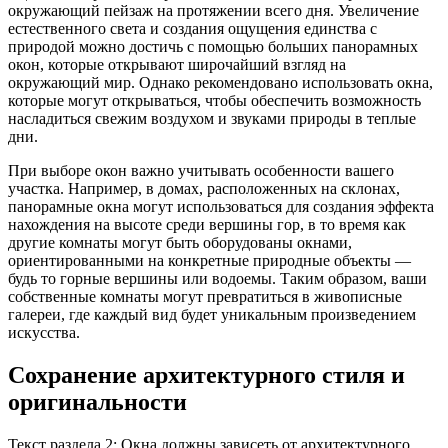
окружающий пейзаж на протяжении всего дня. Увеличение
естественного света и создания ощущения единства с
природой можно достичь с помощью больших панорамных
окон, которые открывают широчайший взгляд на
окружающий мир. Однако рекомендовано использовать окна,
которые могут открываться, чтобы обеспечить возможность
насладиться свежим воздухом и звуками природы в теплые
дни.
При выборе окон важно учитывать особенности вашего
участка. Например, в домах, расположенных на склонах,
панорамные окна могут использоваться для создания эффекта
нахождения на высоте среди вершины гор, в то время как
другие комнаты могут быть оборудованы окнами,
ориентированными на конкретные природные объекты —
будь то горные вершины или водоемы. Таким образом, ваши
собственные комнаты могут превратиться в живописные
галереи, где каждый вид будет уникальным произведением
искусства.
Сохранение архитектурного стиля и
оригинальности
Текст раздела 2: Окна должны зависеть от архитектурного