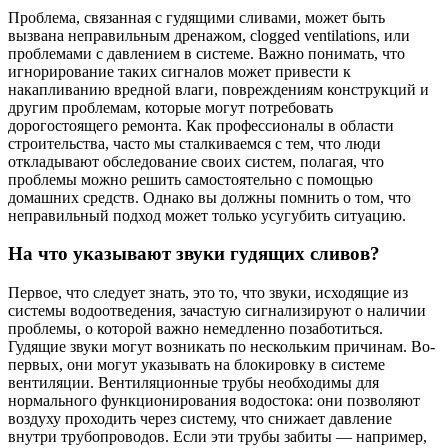
Проблема, связанная с гудящими сливами, может быть
вызвана неправильным дренажом, clogged ventilations, или
проблемами с давлением в системе. Важно понимать, что
игнорирование таких сигналов может привести к
накапливанию вредной влаги, повреждениям конструкций и
другим проблемам, которые могут потребовать
дорогостоящего ремонта. Как профессионалы в области
строительства, часто мы сталкиваемся с тем, что люди
откладывают обследование своих систем, полагая, что
проблемы можно решить самостоятельно с помощью
домашних средств. Однако вы должны помнить о том, что
неправильный подход может только усугубить ситуацию.
На что указывают звуки гудящих сливов?
Первое, что следует знать, это то, что звуки, исходящие из
системы водоотведения, зачастую сигнализируют о наличии
проблемы, о которой важно немедленно позаботиться.
Гудящие звуки могут возникать по нескольким причинам. Во-
первых, они могут указывать на блокировку в системе
вентиляции. Вентиляционные трубы необходимы для
нормального функционирования водостока: они позволяют
воздуху проходить через систему, что снижает давление
внутри трубопроводов. Если эти трубы забиты — например,