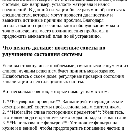
системы, как например, усталость материала и износ
соединений. В данной ситуации более разумно обратиться к
специалистам, которые могут провести диагностику и
выяснить истинные причины проблем. Благодаря
использованию профессионального оборудования можно
точно определить место возникновения проблемы и
предложить адекватный план по её устранению.
Что делать дальше: полезные советы по
улучшению состояния системы
Если вы столкнулись с проблемами, связанными с шумами из
сливов, лучшим решением будет принять меры заранее.
Позаботьтесь о своем доме: регулярные проверки состояния
канализации и вентиляционных систем.
Вот несколько советов, которые помогут вам в этом:
1. **Регулярные проверки**: Запланируйте периодические
осмотры вашей системы профессиональным сантехником.
2. **Избегайте слива посторонних предметов**: Убедитесь,
что только вода и органические отходы попадают в ваш слив.
3. **Использование фильтров**: Установите фильтры на
кухне и в ванной, чтобы предотвратить попадание частиц и