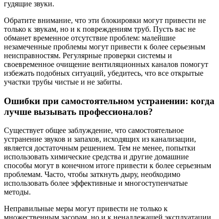
гудящие звуки.
Обратите внимание, что эти блокировки могут привести не
только к звукам, но и к повреждениям труб. Пусть вас не
обманет временное отсутствие проблем: малейшие
незамеченные проблемы могут привести к более серьезным
неисправностям. Регулярные проверки системы и
своевременное очищение вентиляционных каналов помогут
избежать подобных ситуаций, убедитесь, что все открытые
участки трубы чистые и не забиты.
Ошибки при самостоятельном устранении: когда
лучше вызывать профессионалов?
Существует общее заблуждение, что самостоятельное
устранение звуков и запахов, исходящих из канализации,
является достаточным решением. Тем не менее, попытки
использовать химические средства и другие домашние
способы могут в конечном итоге привести к более серьезным
проблемам. Часто, чтобы заткнуть дыру, необходимо
использовать более эффективные и многоступенчатые
методы.
Неправильные меры могут привести не только к
множественным засорам, но и к ненадлежащей эксплуатации