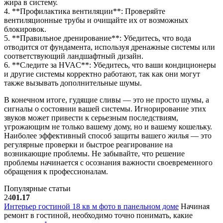
жира в систему.
4. **Профилактика вентиляции**: Проверяйте
вентиляционные трубы и очищайте их от возможных
блокировок.
5. **Правильное дренирование**: Убедитесь, что вода
отводится от фундамента, используя дренажные системы или
соответствующий ландшафтный дизайн.
6. **Следите за HVAC**: Убедитесь, что ваши кондиционеры
и другие системы корректно работают, так как они могут
также вызывать дополнительные шумы.
В конечном итоге, гудящие сливы — это не просто шумы, а
сигналы о состоянии вашей системы. Игнорирование этих
звуков может привести к серьезным последствиям,
угрожающим не только вашему дому, но и вашему кошельку.
Наиболее эффективный способ защиты вашего жилья — это
регулярные проверки и быстрое реагирование на
возникающие проблемы. Не забывайте, что решение
проблемы начинается с осознания важности своевременного
обращения к профессионалам.
Популярные статьи
24
01.17
Интерьер гостиной 18 кв м фото в панельном доме
Начиная
ремонт в гостиной, необходимо точно понимать, какие