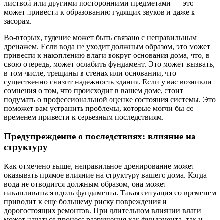
листвой или другими посторонними предметами — это
может привести к образованию гудящих звуков и даже к
засорам.
Во-вторых, гудение может быть связано с неправильным
дренажем. Если вода не уходит должным образом, это может
привести к накоплению влаги вокруг основания дома, что, в
свою очередь, может ослабить фундамент. Это может вызвать,
в том числе, трещины в стенах или основании, что
существенно снизит надежность здания. Если у вас возникли
сомнения о том, что происходит в вашем доме, стоит
подумать о профессиональной оценке состояния системы. Это
поможет вам устранить проблемы, которые могли бы со
временем привести к серьезным последствиям.
Предупреждение о последствиях: влияние на
структуру
Как отмечено выше, неправильное дренирование может
оказывать прямое влияние на структуру вашего дома. Когда
вода не отводится должным образом, она может
накапливаться вдоль фундамента. Такая ситуация со временем
приводит к еще большему риску повреждения и
дорогостоящих ремонтов. При длительном влиянии влаги
может начаться процесс разрушения как фундамента, так и