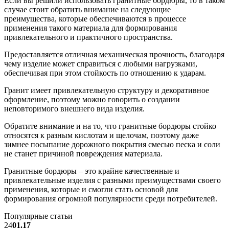
Если вы решили использовать гранитные бордюры, то в таком
случае стоит обратить внимание на следующие
преимущества, которые обеспечиваются в процессе
применения такого материала для формирования
привлекательного и практичного пространства.
Предоставляется отличная механическая прочность, благодаря
чему изделие может справиться с любыми нагрузками,
обеспечивая при этом стойкость по отношению к ударам.
Гранит имеет привлекательную структуру и декоративное
оформление, поэтому можно говорить о создании
неповторимого внешнего вида изделия.
Обратите внимание и на то, что гранитные бордюры стойко
относятся к разным кислотам и щелочам, поэтому даже
зимнее посыпание дорожного покрытия смесью песка и соли
не станет причиной повреждения материала.
Гранитные бордюры – это крайне качественные и
привлекательные изделия с разными преимуществами своего
применения, которые и смогли стать основой для
формирования огромной популярности среди потребителей.
Популярные статьи
24
01.17