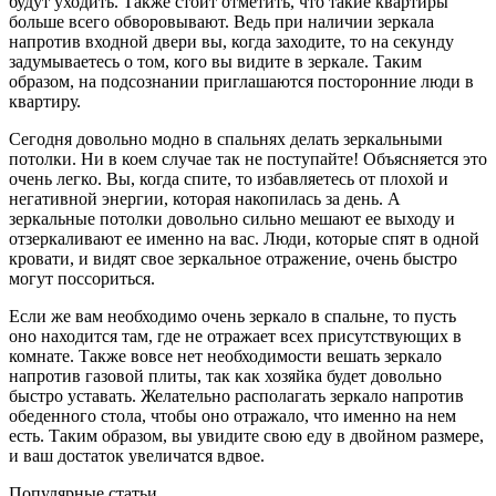
будут уходить. Также стоит отметить, что такие квартиры
больше всего обворовывают. Ведь при наличии зеркала
напротив входной двери вы, когда заходите, то на секунду
задумываетесь о том, кого вы видите в зеркале. Таким
образом, на подсознании приглашаются посторонние люди в
квартиру.
Сегодня довольно модно в спальнях делать зеркальными
потолки. Ни в коем случае так не поступайте! Объясняется это
очень легко. Вы, когда спите, то избавляетесь от плохой и
негативной энергии, которая накопилась за день. А
зеркальные потолки довольно сильно мешают ее выходу и
отзеркаливают ее именно на вас. Люди, которые спят в одной
кровати, и видят свое зеркальное отражение, очень быстро
могут поссориться.
Если же вам необходимо очень зеркало в спальне, то пусть
оно находится там, где не отражает всех присутствующих в
комнате. Также вовсе нет необходимости вешать зеркало
напротив газовой плиты, так как хозяйка будет довольно
быстро уставать. Желательно располагать зеркало напротив
обеденного стола, чтобы оно отражало, что именно на нем
есть. Таким образом, вы увидите свою еду в двойном размере,
и ваш достаток увеличатся вдвое.
Популярные статьи