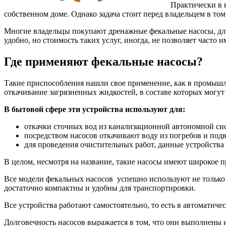
Практически в 
собственном доме.
Однако задача стоит перед владельцем в то
Многие владельцы покупают дренажные фекальные насосы, для 
удобно, но стоимость таких услуг, иногда, не позволяет часто
Где применяют фекальные насосы?
Такие приспособления нашли свое применение, как в промышле
откачивание загрязненных жидкостей, в составе которых могут
В бытовой сфере эти устройства используют для:
откачки сточных вод из канализационной автономной си
посредством насосов откачивают воду из погребов и подв
для проведения очистительных работ, данные устройства
В целом, несмотря на название, такие насосы имеют широкое 
Все модели фекальных насосов успешно используют не только 
достаточно компактны и удобны для транспортировки.
Все устройства работают самостоятельно, то есть в автоматичес
Долговечность насосов выражается в том, что они выполнены 