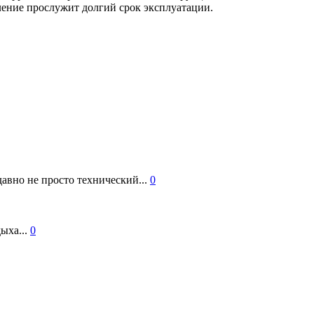
ение прослужит долгий срок эксплуатации.
авно не просто технический...
0
ыха...
0