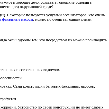
нужное и хорошее дело, создавать городские условия в
нанести вред окружающей среде?
ец. Некоторые пользуются услугами ассенизаторов, что очень
ь фекальные насосы
, можно по очень выгодным ценам.
вида очень удобны тем, что посредством их можно производить
сственных и естественных водоемов.
особенностей.
ановках. Сами конструкции бытовых фекальных насосов,
требуется.
коррозии. Устройство по своей конструкции не имеет слабых