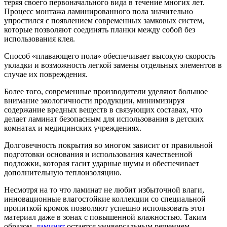
теряя своего первоначального вида в течение многих лет.
Процесс монтажа ламинированного пола значительно
упростился с появлением современных замковых систем,
которые позволяют соединять планки между собой без
использования клея.
Способ «плавающего пола» обеспечивает высокую скорость
укладки и возможность легкой замены отдельных элементов в
случае их повреждения.
Более того, современные производители уделяют большое
внимание экологичности продукции, минимизируя
содержание вредных веществ в связующих составах, что
делает ламинат безопасным для использования в детских
комнатах и медицинских учреждениях.
Долговечность покрытия во многом зависит от правильной
подготовки основания и использования качественной
подложки, которая гасит ударные шумы и обеспечивает
дополнительную теплоизоляцию.
Несмотря на то что ламинат не любит избыточной влаги,
инновационные влагостойкие коллекции со специальной
пропиткой кромок позволяют успешно использовать этот
материал даже в зонах с повышенной влажностью. Таким
образом,
ламинат
остается универсальным решением,