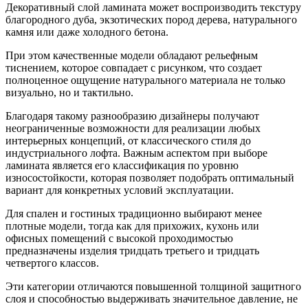
Декоративный слой ламината может воспроизводить текстуру
благородного дуба, экзотических пород дерева, натурального
камня или даже холодного бетона.
При этом качественные модели обладают рельефным
тиснением, которое совпадает с рисунком, что создает
полноценное ощущение натурального материала не только
визуально, но и тактильно.
Благодаря такому разнообразию дизайнеры получают
неограниченные возможности для реализации любых
интерьерных концепций, от классического стиля до
индустриального лофта. Важным аспектом при выборе
ламината является его классификация по уровню
износостойкости, которая позволяет подобрать оптимальный
вариант для конкретных условий эксплуатации.
Для спален и гостиных традиционно выбирают менее
плотные модели, тогда как для прихожих, кухонь или
офисных помещений с высокой проходимостью
предназначены изделия тридцать третьего и тридцать
четвертого классов.
Эти категории отличаются повышенной толщиной защитного
слоя и способностью выдерживать значительное давление, не