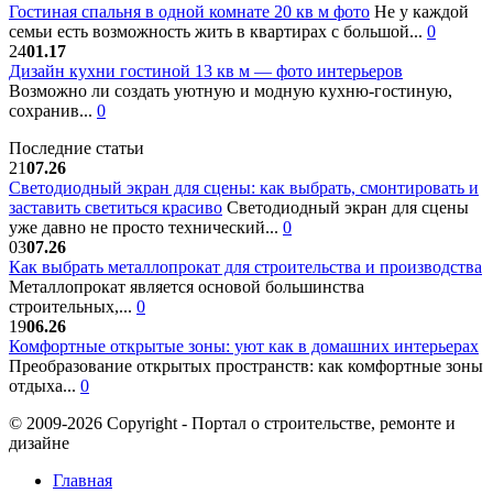
Гостиная спальня в одной комнате 20 кв м фото
Не у каждой
семьи есть возможность жить в квартирах с большой...
0
24
01.17
Дизайн кухни гостиной 13 кв м — фото интерьеров
Возможно ли создать уютную и модную кухню-гостиную,
сохранив...
0
Последние статьи
21
07.26
Светодиодный экран для сцены: как выбрать, смонтировать и
заставить светиться красиво
Светодиодный экран для сцены
уже давно не просто технический...
0
03
07.26
Как выбрать металлопрокат для строительства и производства
Металлопрокат является основой большинства
строительных,...
0
19
06.26
Комфортные открытые зоны: уют как в домашних интерьерах
Преобразование открытых пространств: как комфортные зоны
отдыха...
0
© 2009-2026 Copyright - Портал о строительстве, ремонте и
дизайне
Главная