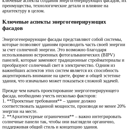
ключевые аспекты создания энергогенерирующих фасадов, их
преимущества, технологические детали и влияние на
архитектуру в целом.
Ключевые аспекты энергогенерирующих
фасадов
Энергогенерирующие фасады представляют собой системы,
которые позволяют зданиям производить часть своей энергии
за счет солнечной энергии. Это возможно благодаря
использованию встроенных фотогальванических (BIPV)
панелей, которые заменяют традиционные стройматериалы и
преобразуют солнечный свет в электричество. Одним из
важнейших аспектов этих систем является их способность
акцентировать внимание на цвете, форме и общей эстетике
здания, что изначально может показаться сложной задачей.
Прежде чем начать проектирование энергогенерирующего
фасада, необходимо учесть несколько факторов:
1. **Проектные требования** – здание должно
соответствовать заданной мощности, производя не менее 20%
энергии на месте.
2. **Архитектурные ограничения** – важно интегрировать
солнечные панели так, чтобы они выглядели органично,
поддерживая общий стиль и концепцию здания.