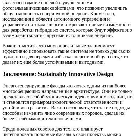
является создание панелей с улучшенными
фотогальваническими свойствами, что позволит увеличить
общую мощность генерируемой энергии. Кроме того,
исследования в области автономного управления и
управления потоком энергии открывают новые возможности
для разработки гибридных систем, которые будут эффективно
взаимодействовать с другими источниками энергии.
Важно отметить, что многопрофильные здания могут
эффективно использовать такие системы не только для своих
нужд, но и для передачи избытка энергии в общую сеть, что
делает их ещё более устойчивыми и выгодными.
Заключение: Sustainably Innovative Design
Энергогенерирующие фасады являются одним из наиболее
многообещающих направлений в архитектуре. Они не только
представляют собой утопическую идею о «умном» здании, но
и становятся примером экологической ответственности и
устойчивого развития. Важно осознавать, что такие подходы
способны изменить лицо современных городов, сделав их
более «зелёными» и технологичными.
Среди полезных советов для тех, кто планирует
интегрировать подобные фасады в свои проекты, можно