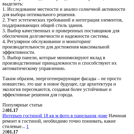
выделить:
1. Исследование местности и анализ солнечной активности
для выбора оптимального решения.
2. Учет эстетических требований и интеграция элементов,
поддерживающих общий стиль здания.
3. Выбор качественных и проверенных поставщиков для
обеспечения долговечности и надежности системы.
4. Регулярное обслуживание и мониторинг
производительности для достижения максимальной
эффективности.
5. Выбор панели, которые минимизируют вклад в
производственные принадлежности и способствуют их
автоматическому управлению.
Таким образом, энергогенерирующие фасады – не просто
новшество, это шаг в новое будущее, где архитектура и
экология пересекаются, создавая более устойчивые и
эффективные решения для города.
Популярные статьи
24
01.17
Интерьер гостиной 18 кв м фото в панельном доме
Начиная
ремонт в гостиной, необходимо точно понимать, какие
стилевые...
1
20
01.17