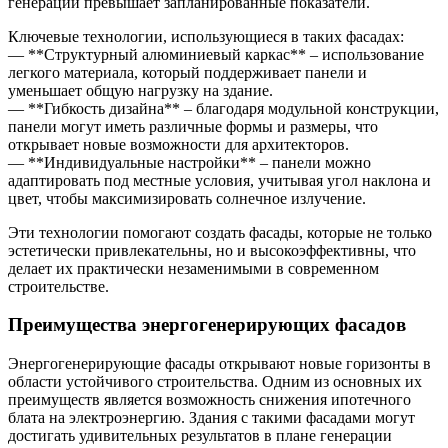
генерации превышает запланированные показатели.
Ключевые технологии, использующиеся в таких фасадах:
— **Структурный алюминиевый каркас** – использование
легкого материала, который поддерживает панели и
уменьшает общую нагрузку на здание.
— **Гибкость дизайна** – благодаря модульной конструкции,
панели могут иметь различные формы и размеры, что
открывает новые возможности для архитекторов.
— **Индивидуальные настройки** – панели можно
адаптировать под местные условия, учитывая угол наклона и
цвет, чтобы максимизировать солнечное излучение.
Эти технологии помогают создать фасады, которые не только
эстетически привлекательны, но и высокоэффективны, что
делает их практически незаменимыми в современном
строительстве.
Преимущества энергогенерирующих фасадов
Энергогенерирующие фасады открывают новые горизонты в
области устойчивого строительства. Одним из основных их
преимуществ является возможность снижения ипотечного
блата на электроэнергию. Здания с такими фасадами могут
достигать удивительных результатов в плане генерации