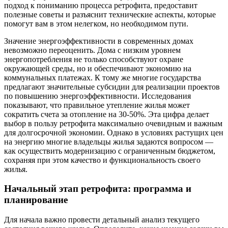
подход к пониманию процесса ретрофита, предоставит
полезные советы и разъяснит технические аспекты, которые
помогут вам в этом нелегком, но необходимом пути.
Значение энергоэффективности в современных домах
невозможно переоценить. Дома с низким уровнем
энергопотребления не только способствуют охране
окружающей среды, но и обеспечивают экономию на
коммунальных платежах. К тому же многие государства
предлагают значительные субсидии для реализации проектов
по повышению энергоэффективности. Исследования
показывают, что правильное утепление жилья может
сократить счета за отопление на 30-50%. Эта цифра делает
выбор в пользу ретрофита максимально очевидным и важным
для долгосрочной экономии. Однако в условиях растущих цен
на энергию многие владельцы жилья задаются вопросом —
как осуществить модернизацию с ограниченным бюджетом,
сохраняя при этом качество и функциональность своего
жилья.
Начальный этап ретрофита: программа и
планирование
Для начала важно провести детальный анализ текущего