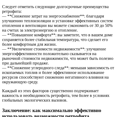
Следует отметить следующие долгосрочные преимущества
ретрофита:
— **Снижение затрат на энергоснабжение**: благодаря
улучшению теплоизоляции и установке эффективных систем
отопления и вентиляции вы можете сэкономить от 30 до 50%
на счетах за электроэнергию и отопление.
— **Повышение комфорта**: вы заметите, что в вашем доме
сохраняется более стабильная температура, что сделает его
более комфортным для жизни.
— **Увеличение стоимости недвижимости**: улучшение
энергоэффективности положительно сказывается на
рыночной стоимости недвижимости, что может быть полезно
при дальнейшей продаже.
— **Снижение углеродного следа**: меньшая зависимость от
ископаемых топлив и более эффективное использование
ресурсов способствуют снижению негативного влияния на
окружающую среду.
Каждый из этих факторов существенно подчеркивает
важность и необходимость ретрофита, тем более в условиях
глобальных экологических вызовов.
Заключение: как максимально эффективно
использовать возможности ретрофита