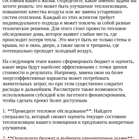
состояния вашего жилья. Определите, какие именно задачи вы
хотите решить: это может быть улучшение теплоизоляции,
повышение качества воздуха или же замена устаревших
систем отопления. Каждый из этих аспектов требует
индивидуального подхода и может повлечь за собой разные
технические решения. Для этого стоит провести тепловое
обследование дома, которое выявит слабые места, где
происходит потеря тепла. Это могут быть не только стены и
крыша, но и окна, двери, а также щели и трещины, где
потенциально проходит холодный воздух.
На следующем этапе важно сформировать бюджет и оценить,
какие меры будут наиболее эффективными с точки зрения
стоимости и результата. Например, замена окон на более
энергоэффективные варианты может потребовать
значительных затрат, но при этом существенно сократит
расходы в дальнейшем. Рассмотрите также возможность
использования субсидий или льготного финансирования,
чтобы сделать проект более доступным.
1. **Проведите тепловое обследование**: Найдите
специалиста, который сможет оценить текущее состояние
теплоизоляции вашего помещения и предложить конкретные
улучшения.
2. **Определите бюджет и выберите приоритетные задачи**: