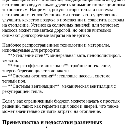
вентиляции следует также уделить внимание инновационным
технологиям. Например, рекуператоры тепла и системы
вентиляции с теплообменниками позволяют существенно
улучшить качество воздуха в помещении и сократить расходы
на отопление. Установка солнечных панелей или тепловых
насосов может показаться дорогой, но они значительно
снижают долгосрочные затраты на энергию.
Наиболее распространенные технологии и материалы,
используемые для ретрофита:
— **Утепление стен**: минеральная вата, пенополистирол,
эковата.
— **Энергоэффективные окна**: тройное остекление,
энергосберегающие стеклопакеты.
— **Системы отопления**: тепловые насосы, системе
теплый пол.
— **Системы вентиляции**: механическая вентиляция с
рекуперацией тепла.
Если у вас ограниченный бюджет, можете начать с простых
решений, таких как герметизация окон и дверей, что также
может значительно снизить затраты на отопление.
Преимущества и недостатки различных