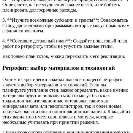
Определите, какие улучшения важнее всего, и не бойтесь
планировать долгосрочные расходы.
3. **Изучите возможные субсидии и гранты**: Ознакомьтесь
с государственными программами, которые могут помочь вам
с финансированием.
4. **Составьте детальный план**: Создайте пошаговый план
работ по ретрофиту, чтобы не упустить важные этапы.
Как только план готов, можно переходить к его реализации.
Ретрофит: выбор материалов и технологий
Одним из критически важных шагов в процессе ретрофита
является выбор материалов и технологий. Если вы
планируете утепление стен, важно определить, какие именно
материалы будут использоваться: это могут быть как
традиционные изоляционные материалы, такие как
минеральная вата или пенополистирол, так и более новые,
такие как эковата или теплоизоляционные панели. Каждый из
этих вариантов имеет свои плюсы и минусы, которые
необходимо учитывать при принятии решения.
При выборе систем отопления, кондиционирования воздуха и