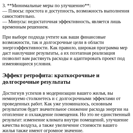
3. **Минимальные меры по улучшению**:
— Плюсы: простота и доступность, возможность выполнения
самостоятельно.
— Минусы: недостаточная эффективность, является лишь
временным решением.
При выборе подхода учтите как ваши финансовые
возможности, так и долгосрочные цели в области
энергоэффективности. Как правило, широкая программа мер
даст наилучшие результаты, а их поэтапная реализация
позволит вам растянуть расходы и адаптировать проект под
изменяющиеся условия.
Эффект ретрофита: краткосрочные и
долгосрочные результаты
Достигнув успехов в модернизации вашего жилья, вы
неминуемо столкнетесь и с долгосрочными эффектами от
проведенных работ. Как уже упоминалось, основным
результатом будет значительное снижение расхода энергии на
отопление и охлаждение помещения. Но это не единственный
результат: изменение климата внутри помещений, улучшение
качества воздуха, а также увеличение стоимости вашего
жилья также имеют огромное значение.