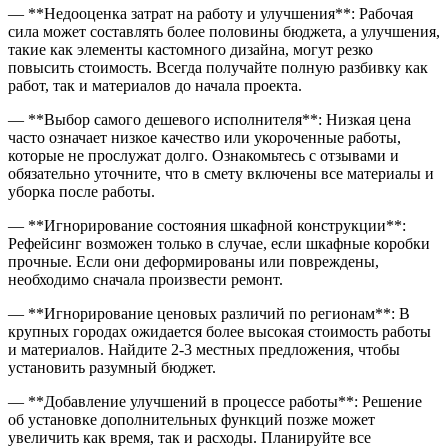
— **Недооценка затрат на работу и улучшения**: Рабочая
сила может составлять более половины бюджета, а улучшения,
такие как элементы кастомного дизайна, могут резко
повысить стоимость. Всегда получайте полную разбивку как
работ, так и материалов до начала проекта.
— **Выбор самого дешевого исполнителя**: Низкая цена
часто означает низкое качество или укороченные работы,
которые не прослужат долго. Ознакомьтесь с отзывами и
обязательно уточните, что в смету включены все материалы и
уборка после работы.
— **Игнорирование состояния шкафной конструкции**:
Рефейсинг возможен только в случае, если шкафные коробки
прочные. Если они деформированы или повреждены,
необходимо сначала произвести ремонт.
— **Игнорирование ценовых различий по регионам**: В
крупных городах ожидается более высокая стоимость работы
и материалов. Найдите 2-3 местных предложения, чтобы
установить разумный бюджет.
— **Добавление улучшений в процессе работы**: Решение
об установке дополнительных функций позже может
увеличить как время, так и расходы. Планируйте все