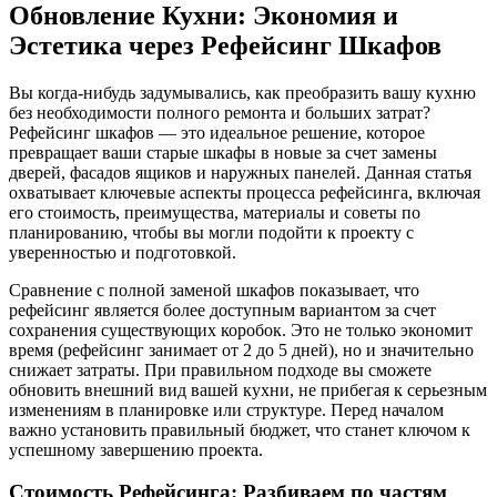
Обновление Кухни: Экономия и
Эстетика через Рефейсинг Шкафов
Вы когда-нибудь задумывались, как преобразить вашу кухню
без необходимости полного ремонта и больших затрат?
Рефейсинг шкафов — это идеальное решение, которое
превращает ваши старые шкафы в новые за счет замены
дверей, фасадов ящиков и наружных панелей. Данная статья
охватывает ключевые аспекты процесса рефейсинга, включая
его стоимость, преимущества, материалы и советы по
планированию, чтобы вы могли подойти к проекту с
уверенностью и подготовкой.
Сравнение с полной заменой шкафов показывает, что
рефейсинг является более доступным вариантом за счет
сохранения существующих коробок. Это не только экономит
время (рефейсинг занимает от 2 до 5 дней), но и значительно
снижает затраты. При правильном подходе вы сможете
обновить внешний вид вашей кухни, не прибегая к серьезным
изменениям в планировке или структуре. Перед началом
важно установить правильный бюджет, что станет ключом к
успешному завершению проекта.
Стоимость Рефейсинга: Разбиваем по частям