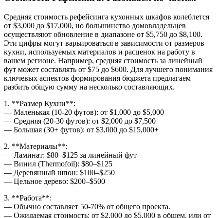
Средняя стоимость рефейсинга кухонных шкафов колеблется
от $3,000 до $17,000, но большинство домовладельцев
осуществляют обновление в диапазоне от $5,750 до $8,100.
Эти цифры могут варьироваться в зависимости от размеров
кухни, используемых материалов и расценок на работу в
вашем регионе. Например, средняя стоимость за линейный
фут может составлять от $75 до $600. Для лучшего понимания
ключевых аспектов формирования бюджета предлагаем
разбить общую сумму на несколько составляющих.
1. **Размер Кухни**:
— Маленькая (10-20 футов): от $1,000 до $5,000
— Средняя (20-30 футов): от $2,000 до $7,500
— Большая (30+ футов): от $3,000 до $15,000+
2. **Материалы**:
— Ламинат: $80–$125 за линейный фут
— Винил (Thermofoil): $80–$125
— Деревянный шпон: $100–$250
— Цельное дерево: $200–$500
3. **Работа**:
— Обычно составляет 50-70% от общего проекта.
— Ожидаемая стоимость: от $2,000 до $5,000 в общем, или от