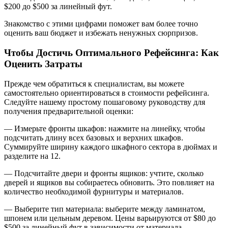
$200 до $500 за линейный фут.
Знакомство с этими цифрами поможет вам более точно
оценить ваш бюджет и избежать ненужных сюрпризов.
Чтобы Достичь Оптимального Рефейсинга: Как
Оценить Затраты
Прежде чем обратиться к специалистам, вы можете
самостоятельно ориентироваться в стоимости рефейсинга.
Следуйте нашему простому пошаговому руководству для
получения предварительной оценки:
— Измерьте фронты шкафов: нажмите на линейку, чтобы
подсчитать длину всех базовых и верхних шкафов.
Суммируйте ширину каждого шкафного сектора в дюймах и
разделите на 12.
— Подсчитайте двери и фронты ящиков: учтите, сколько
дверей и ящиков вы собираетесь обновить. Это повлияет на
количество необходимой фурнитуры и материалов.
— Выберите тип материала: выберите между ламинатом,
шпонем или цельным деревом. Цены варьируются от $80 до
$500 за линейный фут в зависимости от материала.