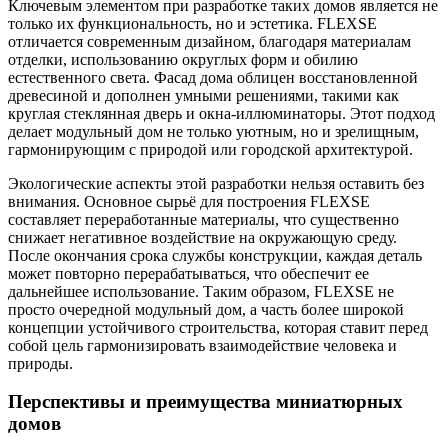
Ключевым элементом при разработке таких домов является не
только их функциональность, но и эстетика. FLEXSE
отличается современным дизайном, благодаря материалам
отделки, использованию округлых форм и обилию
естественного света. Фасад дома облицен восстановленной
древесиной и дополнен умными решениями, такими как
круглая стеклянная дверь и окна-иллюминаторы. Этот подход
делает модульный дом не только уютным, но и зрелищным,
гармонирующим с природой или городской архитектурой.
Экологические аспекты этой разработки нельзя оставить без
внимания. Основное сырьё для построения FLEXSE
составляет переработанные материалы, что существенно
снижает негативное воздействие на окружающую среду.
После окончания срока службы конструкции, каждая деталь
может повторно перерабатываться, что обеспечит ее
дальнейшее использование. Таким образом, FLEXSE не
просто очередной модульный дом, а часть более широкой
концепции устойчивого строительства, которая ставит перед
собой цель гармонизировать взаимодействие человека и
природы.
Перспективы и преимущества миниатюрных
домов