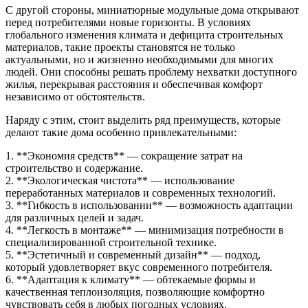
С другой стороны, миниатюрные модульные дома открывают
перед потребителями новые горизонты. В условиях
глобального изменения климата и дефицита строительных
материалов, такие проекты становятся не только
актуальными, но и жизненно необходимыми для многих
людей. Они способны решать проблему нехватки доступного
жилья, перекрывая расстояния и обеспечивая комфорт
независимо от обстоятельств.
Наряду с этим, стоит выделить ряд преимуществ, которые
делают такие дома особенно привлекательными:
1. **Экономия средств** — сокращение затрат на
строительство и содержание.
2. **Экологическая чистота** — использование
переработанных материалов и современных технологий.
3. **Гибкость в использовании** — возможность адаптации
для различных целей и задач.
4. **Легкость в монтаже** — минимизация потребности в
специализированной строительной технике.
5. **Эстетичный и современный дизайн** — подход,
который удовлетворяет вкус современного потребителя.
6. **Адаптация к климату** — обтекаемые формы и
качественная теплоизоляция, позволяющие комфортно
чувствовать себя в любых погодных условиях.