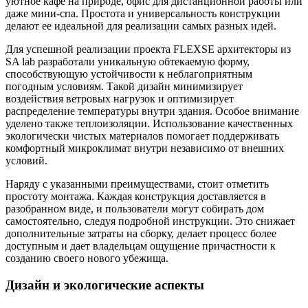
уютное кафе на природе, офис для дистанционной работы или
даже мини-спа. Простота и универсальность конструкции
делают ее идеальной для реализации самых разных идей.
Для успешной реализации проекта FLEXSE архитекторы из
SA lab разработали уникальную обтекаемую форму,
способствующую устойчивости к неблагоприятным
погодным условиям. Такой дизайн минимизирует
воздействия ветровых нагрузок и оптимизирует
распределение температуры внутри здания. Особое внимание
уделено также теплоизоляции. Использование качественных
экологически чистых материалов помогает поддерживать
комфортный микроклимат внутри независимо от внешних
условий.
Наряду с указанными преимуществами, стоит отметить
простоту монтажа. Каждая конструкция доставляется в
разобранном виде, и пользователи могут собирать дом
самостоятельно, следуя подробной инструкции. Это снижает
дополнительные затраты на сборку, делает процесс более
доступным и дает владельцам ощущение причастности к
созданию своего нового убежища.
Дизайн и экологические аспекты