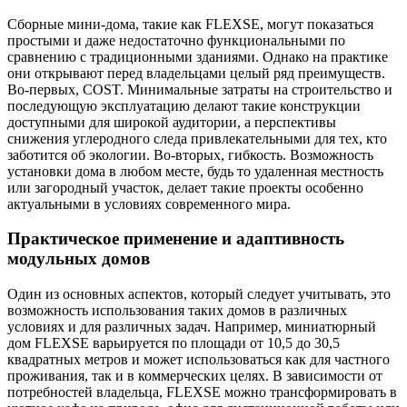
Сборные мини-дома, такие как FLEXSE, могут показаться
простыми и даже недостаточно функциональными по
сравнению с традиционными зданиями. Однако на практике
они открывают перед владельцами целый ряд преимуществ.
Во-первых, COST. Минимальные затраты на строительство и
последующую эксплуатацию делают такие конструкции
доступными для широкой аудитории, а перспективы
снижения углеродного следа привлекательными для тех, кто
заботится об экологии. Во-вторых, гибкость. Возможность
установки дома в любом месте, будь то удаленная местность
или загородный участок, делает такие проекты особенно
актуальными в условиях современного мира.
Практическое применение и адаптивность
модульных домов
Один из основных аспектов, который следует учитывать, это
возможность использования таких домов в различных
условиях и для различных задач. Например, миниатюрный
дом FLEXSE варьируется по площади от 10,5 до 30,5
квадратных метров и может использоваться как для частного
проживания, так и в коммерческих целях. В зависимости от
потребностей владельца, FLEXSE можно трансформировать в