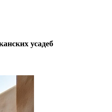
канских усадеб