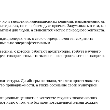
ву, но и внедрения инновационных решений, направленных на
материалах, но и в общем духе проекта. Задумываясь о том, как
рытием для людей, а становится частью природного контекста.
ндиционерах, что, в свою очередь, помогает сохранить
ксимально энергоэффективным.
есины, с которой работают архитекторы, требует научного
есс говорит о том, что экологичное строительство выходит на
хитектуры. Дизайнеры осознали, что хотя проект является
во принадлежности, а также осознание своей культурной
адиционные ценности в контексте текущих экологических
ют идею о том, что будущее повседневной жизни должен