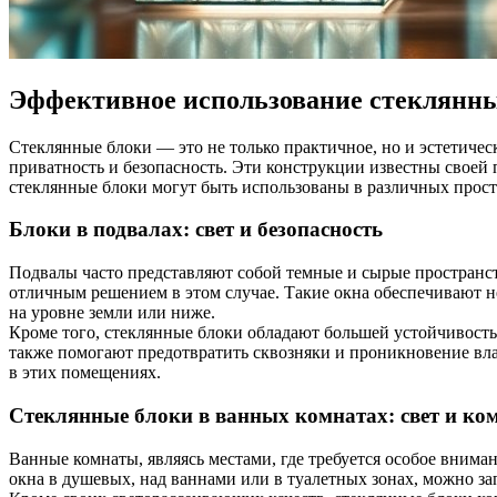
Эффективное использование стеклянны
Стеклянные блоки — это не только практичное, но и эстетиче
приватность и безопасность. Эти конструкции известны своей 
стеклянные блоки могут быть использованы в различных прост
Блоки в подвалах: свет и безопасность
Подвалы часто представляют собой темные и сырые пространств
отличным решением в этом случае. Такие окна обеспечивают не
на уровне земли или ниже.
Кроме того, стеклянные блоки обладают большей устойчивост
также помогают предотвратить сквозняки и проникновение вла
в этих помещениях.
Стеклянные блоки в ванных комнатах: свет и ко
Ванные комнаты, являясь местами, где требуется особое внима
окна в душевых, над ваннами или в туалетных зонах, можно за