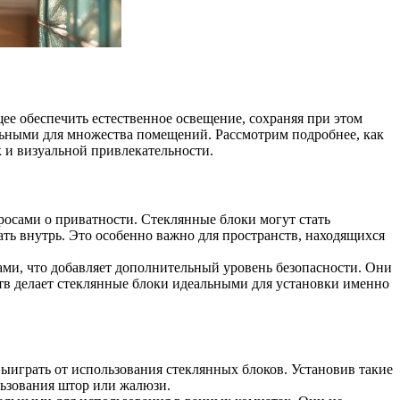
ее обеспечить естественное освещение, сохраняя при этом
альными для множества помещений. Рассмотрим подробнее, как
 и визуальной привлекательности.
росами о приватности. Стеклянные блоки могут стать
ть внутрь. Это особенно важно для пространств, находящихся
ми, что добавляет дополнительный уровень безопасности. Они
ств делает стеклянные блоки идеальными для установки именно
выиграть от использования стеклянных блоков. Установив такие
льзования штор или жалюзи.