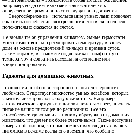
например, когда свет включается автоматически в
определенное время или по сигналу датчика движения.
— Энергосбережение – использование умных ламп позволяет
сократить потребление электроэнергии, что в свою очередь
положительно сказается на счетах.
Не забывайте об управлении климатом. Умные термостаты
могут самостоятельно регулировать температуру в вашем
доме на основе предпочтений жильцов и времени суток.
Таким образом, вы сможете поддерживать комфортную
температуру и сократить расходы на отопление или
кондиционирование.
Гаджеты для домашних животных
Технологии не обошли стороной и наших четвероногих
любимцев. Существует множество умных девайсов, которые
значительно упрощают заботу о животных. Например,
автоматические кормушки и поилки позволяют регулировать
питание ваших питомцев по расписанию. Все это
способствует здоровью и активному образу жизни домашних
животных, что делает их более счастливыми. Также доступны
камеры наблюдения, которые помогут вам следить за вашим
питомцем в режиме реального времени, что особенно