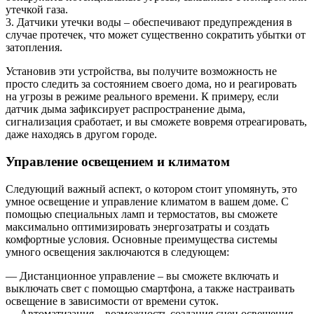
утечкой газа.
3. Датчики утечки воды – обеспечивают предупреждения в
случае протечек, что может существенно сократить убытки от
затопления.
Установив эти устройства, вы получите возможность не
просто следить за состоянием своего дома, но и реагировать
на угрозы в режиме реального времени. К примеру, если
датчик дыма зафиксирует распространение дыма,
сигнализация сработает, и вы сможете вовремя отреагировать,
даже находясь в другом городе.
Управление освещением и климатом
Следующий важный аспект, о котором стоит упомянуть, это
умное освещение и управление климатом в вашем доме. С
помощью специальных ламп и термостатов, вы сможете
максимально оптимизировать энергозатраты и создать
комфортные условия. Основные преимущества системы
умного освещения заключаются в следующем:
— Дистанционное управление – вы сможете включать и
выключать свет с помощью смартфона, а также настраивать
освещение в зависимости от времени суток.
— Автоматизация – возможность создания сцен освещения,