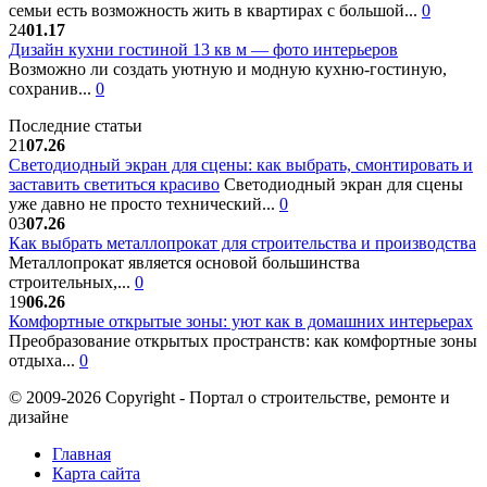
семьи есть возможность жить в квартирах с большой...
0
24
01.17
Дизайн кухни гостиной 13 кв м — фото интерьеров
Возможно ли создать уютную и модную кухню-гостиную,
сохранив...
0
Последние статьи
21
07.26
Светодиодный экран для сцены: как выбрать, смонтировать и
заставить светиться красиво
Светодиодный экран для сцены
уже давно не просто технический...
0
03
07.26
Как выбрать металлопрокат для строительства и производства
Металлопрокат является основой большинства
строительных,...
0
19
06.26
Комфортные открытые зоны: уют как в домашних интерьерах
Преобразование открытых пространств: как комфортные зоны
отдыха...
0
© 2009-2026 Copyright - Портал о строительстве, ремонте и
дизайне
Главная
Карта сайта