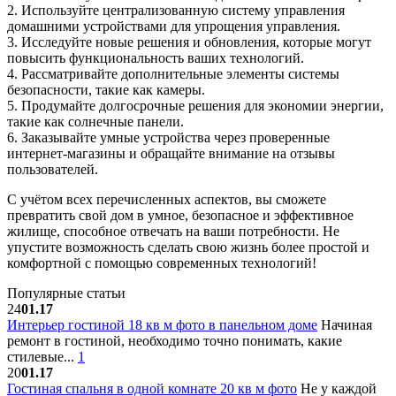
2. Используйте централизованную систему управления
домашними устройствами для упрощения управления.
3. Исследуйте новые решения и обновления, которые могут
повысить функциональность ваших технологий.
4. Рассматривайте дополнительные элементы системы
безопасности, такие как камеры.
5. Продумайте долгосрочные решения для экономии энергии,
такие как солнечные панели.
6. Заказывайте умные устройства через проверенные
интернет-магазины и обращайте внимание на отзывы
пользователей.
С учётом всех перечисленных аспектов, вы сможете
превратить свой дом в умное, безопасное и эффективное
жилище, способное отвечать на ваши потребности. Не
упустите возможность сделать свою жизнь более простой и
комфортной с помощью современных технологий!
Популярные статьи
24
01.17
Интерьер гостиной 18 кв м фото в панельном доме
Начиная
ремонт в гостиной, необходимо точно понимать, какие
стилевые...
1
20
01.17
Гостиная спальня в одной комнате 20 кв м фото
Не у каждой