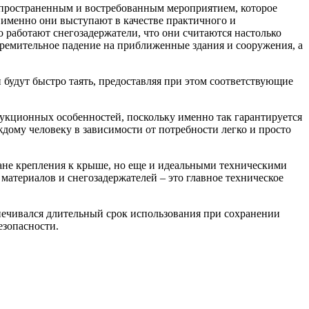
пространенным и востребованным мероприятием, которое
 именно они выступают в качестве практичного и
работают снегозадержатели, что они считаются настолько
тремительное падение на приближенные здания и сооружения, а
будут быстро таять, предоставляя при этом соответствующие
рукционных особенностей, поскольку именно так гарантируется
дому человеку в зависимости от потребности легко и просто
ане крепления к крыше, но еще и идеальными техническими
атериалов и снегозадержателей – это главное техническое
спечивался длительный срок использования при сохранении
езопасности.