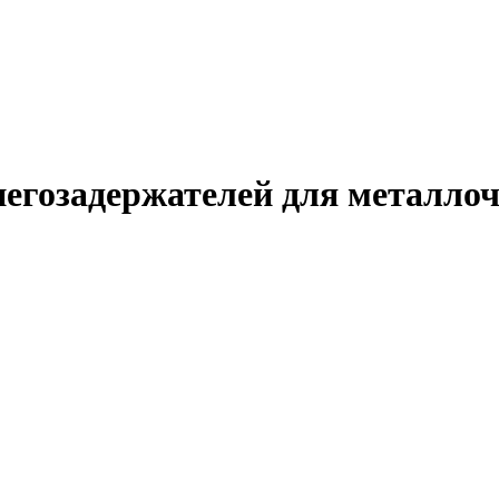
негозадержателей для металло