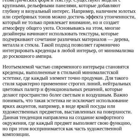
крупными, рельефными панелями, которые добавляют
глубину и визуальный интерес. Например, наличием золотых
или серебряных тонов можно достичь эффекта утонченности,
который не только привлекает внимание, но и создает
атмосферу общего уюта. Основываясь на этом, многие
дизайнеры начинают использовать текстуры, которые
подчеркивают сочетание различных материалов — дерева,
металла и стекла. Такой подход позволяет гармонично
интегрировать креденцы в любой интерьер, от минимализма
до роскошного ампира.
Неотъемлемой частью современного интерьера становятся
креденцы, выполненные в стильной минималистской
эстетике, где каждый элемент точно продуман. Для такого
стиля характерно применение строгих линий, нейтральных
цветовых палитр и функциональных решений, которые
делают пространство более светлым и воздушным. Важно
понимать, что такая эстетика не исключает использование
ярких акцентов, например, в виде яркой посуды или
художественных предметов, выставленных на поверхности.
Данная тенденция направлена на создание комфортного
окружения, где каждый предмет выполняет свою функцию,
но при этом воспринимается как часть художественной
композиции.