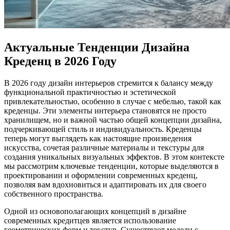
Актуальные Тенденции Дизайна
Креденц в 2026 Году
В 2026 году дизайн интерьеров стремится к балансу между
функциональной практичностью и эстетической
привлекательностью, особенно в случае с мебелью, такой как
креденцы. Эти элементы интерьера становятся не просто
хранилищем, но и важной частью общей концепции дизайна,
подчеркивающей стиль и индивидуальность. Креденцы
теперь могут выглядеть как настоящие произведения
искусства, сочетая различные материалы и текстуры для
создания уникальных визуальных эффектов. В этом контексте
мы рассмотрим ключевые тенденции, которые выделяются в
проектировании и оформлении современных креденц,
позволяя вам вдохновиться и адаптировать их для своего
собственного пространства.
Одной из основополагающих концепций в дизайне
современных кредитцев является использование
геометрических форм и текстур. Существуют модели с