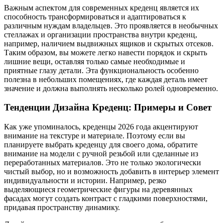
Важным аспектом для современных креденц является их
способность трансформироваться и адаптироваться к
различным нуждам владельцев. Это проявляется в необычных
стеллажах и организации пространства внутри креденц,
например, наличием выдвижных ящиков и скрытых отсеков.
Таким образом, вы можете легко навести порядок и скрыть
лишние вещи, оставляя только самые необходимые и
приятные глазу детали. Эта функциональность особенно
полезна в небольших помещениях, где каждая деталь имеет
значение и должна выполнять несколько ролей одновременно.
Тенденции Дизайна Креденц: Примеры и Совет
Как уже упоминалось, креденцы 2026 года акцентируют
внимание на текстуре и материале. Поэтому если вы
планируете выбрать креденцу для своего дома, обратите
внимание на модели с ручной резьбой или сделанные из
переработанных материалов. Это не только экологически
чистый выбор, но и возможность добавить в интерьер элемент
индивидуальности и истории. Например, резко
выделяющиеся геометрические фигуры на деревянных
фасадах могут создать контраст с гладкими поверхностями,
придавая пространству динамику.