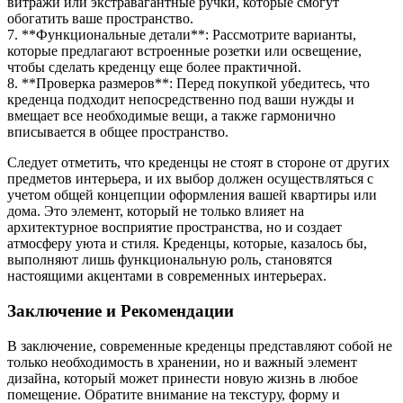
витражи или экстравагантные ручки, которые смогут
обогатить ваше пространство.
7. **Функциональные детали**: Рассмотрите варианты,
которые предлагают встроенные розетки или освещение,
чтобы сделать креденцу еще более практичной.
8. **Проверка размеров**: Перед покупкой убедитесь, что
креденца подходит непосредственно под ваши нужды и
вмещает все необходимые вещи, а также гармонично
вписывается в общее пространство.
Следует отметить, что креденцы не стоят в стороне от других
предметов интерьера, и их выбор должен осуществляться с
учетом общей концепции оформления вашей квартиры или
дома. Это элемент, который не только влияет на
архитектурное восприятие пространства, но и создает
атмосферу уюта и стиля. Креденцы, которые, казалось бы,
выполняют лишь функциональную роль, становятся
настоящими акцентами в современных интерьерах.
Заключение и Рекомендации
В заключение, современные креденцы представляют собой не
только необходимость в хранении, но и важный элемент
дизайна, который может принести новую жизнь в любое
помещение. Обратите внимание на текстуру, форму и