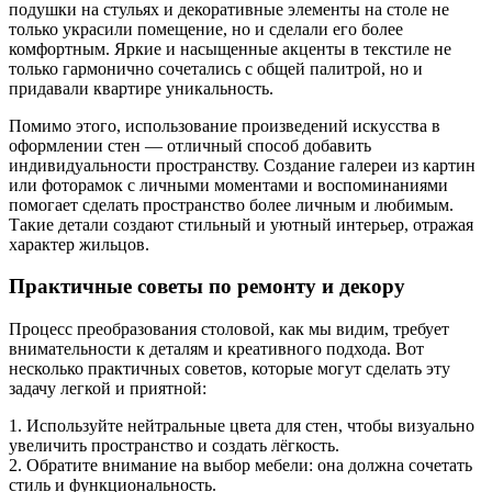
подушки на стульях и декоративные элементы на столе не
только украсили помещение, но и сделали его более
комфортным. Яркие и насыщенные акценты в текстиле не
только гармонично сочетались с общей палитрой, но и
придавали квартире уникальность.
Помимо этого, использование произведений искусства в
оформлении стен — отличный способ добавить
индивидуальности пространству. Создание галереи из картин
или фоторамок с личными моментами и воспоминаниями
помогает сделать пространство более личным и любимым.
Такие детали создают стильный и уютный интерьер, отражая
характер жильцов.
Практичные советы по ремонту и декору
Процесс преобразования столовой, как мы видим, требует
внимательности к деталям и креативного подхода. Вот
несколько практичных советов, которые могут сделать эту
задачу легкой и приятной:
1. Используйте нейтральные цвета для стен, чтобы визуально
увеличить пространство и создать лёгкость.
2. Обратите внимание на выбор мебели: она должна сочетать
стиль и функциональность.