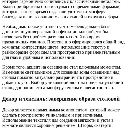
которые гармонично сочетались с классическими деталями.
Были приобретены стол и стулья с современными формами,
которые в то же время создавали уютную атмосферу
благодаря использованию мягких тканей и округлых форм.
Необходимо также учитывать, что мебель должна быть
достаточно универсальной и функциональной, чтобы
позволять без проблем размещать гостей во время
праздничных ужинов. Постепенно сформировался общий вид
комнаты: контрастные цвета, использование текстур и
разнообразие форм сделали пространство привлекательным
для глаз и удобным в использовании.
Кроме того, акцент на освещение стал ключевым моментом.
Изменение светильников для создания зоны освещения над
столом помогло визуально разграничить пространство и
добавить уют. Выбор уникальной люстры подчеркнул общий
стиль, дополнив его атмосферу теплом и элегантностью.
Декор и текстиль: завершение образа столовой
Декор является незаменимым компонентом, который может
сделать пространство уникальным и приветливым.
Использование текстиля для создания мягкости и уюта в
комнате является хорошим решением. Шторы, скатерти,