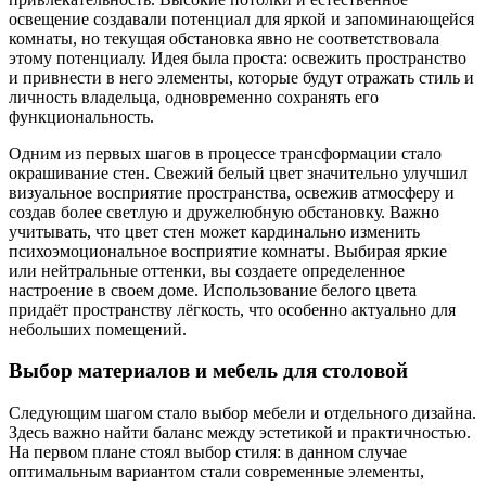
освещение создавали потенциал для яркой и запоминающейся
комнаты, но текущая обстановка явно не соответствовала
этому потенциалу. Идея была проста: освежить пространство
и привнести в него элементы, которые будут отражать стиль и
личность владельца, одновременно сохранять его
функциональность.
Одним из первых шагов в процессе трансформации стало
окрашивание стен. Свежий белый цвет значительно улучшил
визуальное восприятие пространства, освежив атмосферу и
создав более светлую и дружелюбную обстановку. Важно
учитывать, что цвет стен может кардинально изменить
психоэмоциональное восприятие комнаты. Выбирая яркие
или нейтральные оттенки, вы создаете определенное
настроение в своем доме. Использование белого цвета
придаёт пространству лёгкость, что особенно актуально для
небольших помещений.
Выбор материалов и мебель для столовой
Следующим шагом стало выбор мебели и отдельного дизайна.
Здесь важно найти баланс между эстетикой и практичностью.
На первом плане стоял выбор стиля: в данном случае
оптимальным вариантом стали современные элементы,