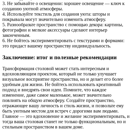
3. Не забывайте о освещении: хорошее освещение — ключ к
созданию уютной атмосферы.
4. Используйте текстиль для создания уюта: шторы и
покрывала могут значительно изменить атмосферу.
5. Разнообразьте пространство с помощью декора: картины,
фотографии и мелкие аксессуары сделают интерьер
законченным.
6. Не бойтесь экспериментировать с текстурами и формами:
это придаст вашему пространству индивидуальность.
Заключение: итог и полезные рекомендации
Трансформация столовой может стать интересным и
вдохновляющим проектом, который не только улучшает
визуальное восприятие пространства, но и делает его более
удобным для жизни. Не бойтесь использовать креативный
подход и внедрять свои идеи. Помните, что каждое
изменение, даже самое маленькое, может значительно
повлиять на общую атмосферу. Создайте пространство,
отражающее вашу личность и стиль жизни, и позвольте ему
быть уютным местом для встреч с дорогими вам людьми.
Главное — это вдохновение и желание экспериментировать, и
тогда ваша столовая станет не только функциональным, но и
стильным пространством в вашем доме.