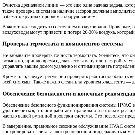
Очистка дренажной линии — это еще одна важная задача, кот
также проверка систем на наличие засоров должны выполняться
избежать крупных проблем с оборудованием.
Важно также следить за состоянием воздуховодов. Проверьте, 
воздуховоды могут привести к потере 20-30% воздуха, который
Проверка термостата и компонентов системы
Не забывайте проверять точность термостата. Убедитесь, что о
возможно, пришло время сделать его замену или настройку. 
управлять вашим домом удаленно и оптимизировать потреблен
Кроме того, следует регулярно проверять работоспособность в
всей системы. Также важно следить за уровнем хладагента — д
Обеспечение безопасности и конечные рекоменда
Обеспечение безопасного функционирования системы HVAC вклю
удостовериться, что они работают правильно и готовы к реаг
частью вашей рутинной проверки системы. Это позволяет пре
В завершение, правильное сезонное обслуживание HVAC систе
контролировать счета за электроэнергию и поддерживать комф