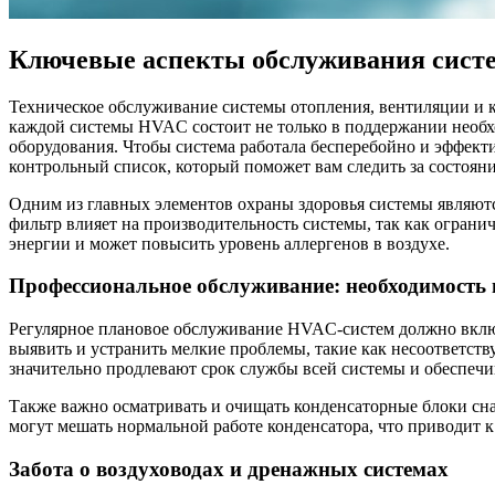
Ключевые аспекты обслуживания сист
Техническое обслуживание системы отопления, вентиляции и к
каждой системы HVAC состоит не только в поддержании необхо
оборудования. Чтобы система работала бесперебойно и эффект
контрольный список, который поможет вам следить за состоя
Одним из главных элементов охраны здоровья системы являются
фильтр влияет на производительность системы, так как огранич
энергии и может повысить уровень аллергенов в воздухе.
Профессиональное обслуживание: необходимость
Регулярное плановое обслуживание HVAC-систем должно включа
выявить и устранить мелкие проблемы, такие как несоответст
значительно продлевают срок службы всей системы и обеспечи
Также важно осматривать и очищать конденсаторные блоки сн
могут мешать нормальной работе конденсатора, что приводит к
Забота о воздуховодах и дренажных системах