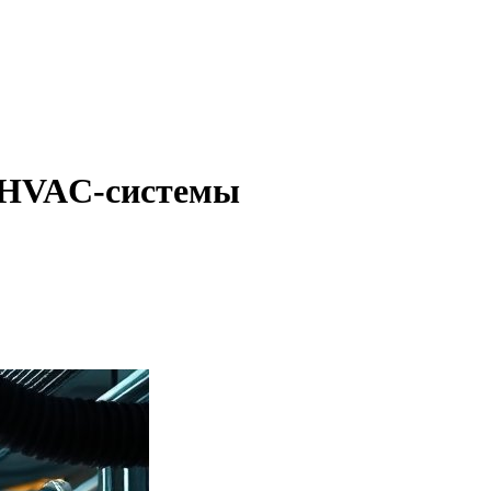
я HVAC-системы