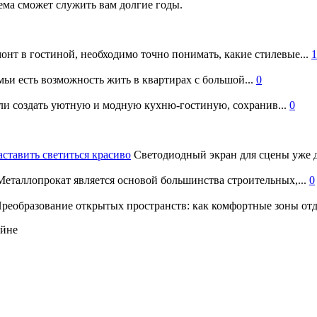
ема сможет служить вам долгие годы.
онт в гостиной, необходимо точно понимать, какие стилевые...
1
ьи есть возможность жить в квартирах с большой...
0
и создать уютную и модную кухню-гостиную, сохранив...
0
аставить светиться красиво
Светодиодный экран для сцены уже д
еталлопрокат является основой большинства строительных,...
0
реобразование открытых пространств: как комфортные зоны отд
айне