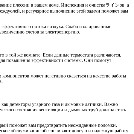
зование плесени в вашем доме. Инспекция и очисткаラインов, а
междуолей, и регулярное выполнение этой задачи поможет вам
ре эффективного потока воздуха. Слабо изолированные
 увеличению счетов за электроэнергию.
го в той же комнате. Если данные термостата различаются,
 для повышения эффективности системы. Они помогут
х компонентов может негативно сказаться на качестве работы
а.
как детекторы угарного газа и дымовые датчики. Важно
ического состояния вентиляции и дымовых труб должна стать
торый поможет вам предотвратить неожиданные поломки,
ческое обслуживание обеспечивают долгую и надежную работу