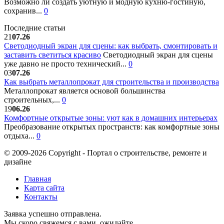
Возможно ли создать уютную и модную кухню-гостиную,
сохранив...
0
Последние статьи
21
07.26
Светодиодный экран для сцены: как выбрать, смонтировать и
заставить светиться красиво
Светодиодный экран для сцены
уже давно не просто технический...
0
03
07.26
Как выбрать металлопрокат для строительства и производства
Металлопрокат является основой большинства
строительных,...
0
19
06.26
Комфортные открытые зоны: уют как в домашних интерьерах
Преобразование открытых пространств: как комфортные зоны
отдыха...
0
© 2009-2026 Copyright - Портал о строительстве, ремонте и
дизайне
Главная
Карта сайта
Контакты
Заявка успешно отправлена.
Мы скоро свяжемся с вами, ожидайте.