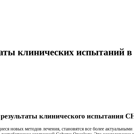
аты клинических испытаний в
 результаты клинического испытания C
иеся новых методов лечения, становятся все более актуальным