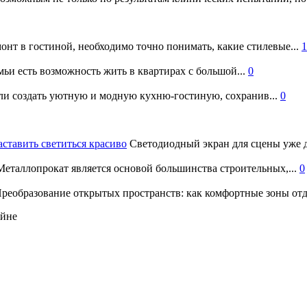
онт в гостиной, необходимо точно понимать, какие стилевые...
1
ьи есть возможность жить в квартирах с большой...
0
и создать уютную и модную кухню-гостиную, сохранив...
0
аставить светиться красиво
Светодиодный экран для сцены уже д
еталлопрокат является основой большинства строительных,...
0
реобразование открытых пространств: как комфортные зоны отд
айне