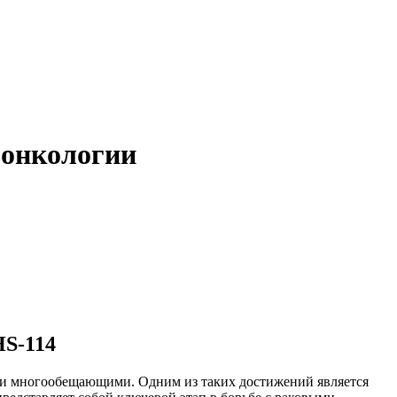
 онкологии
HS-114
и и многообещающими. Одним из таких достижений является