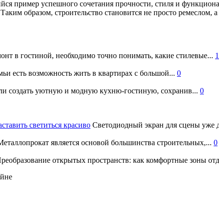
ийся пример успешного сочетания прочности, стиля и функцион
 Таким образом, строительство становится не просто ремеслом, а
онт в гостиной, необходимо точно понимать, какие стилевые...
1
ьи есть возможность жить в квартирах с большой...
0
и создать уютную и модную кухню-гостиную, сохранив...
0
аставить светиться красиво
Светодиодный экран для сцены уже д
еталлопрокат является основой большинства строительных,...
0
реобразование открытых пространств: как комфортные зоны отд
айне