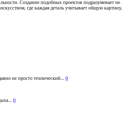
альности. Создание подобных проектов подразумевает не
 искусством, где каждая деталь учитывает общую картину,
авно не просто технический...
0
ыха...
0