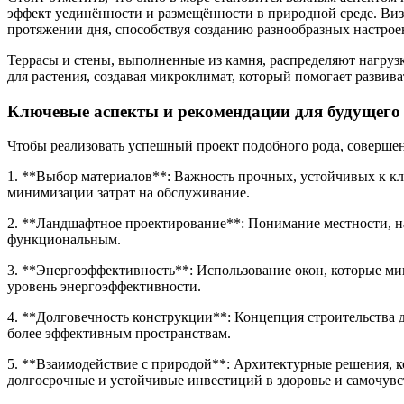
эффект уединённости и размещённости в природной среде. Виз
протяжении дня, способствуя созданию разнообразных настроен
Террасы и стены, выполненные из камня, распределяют нагрузк
для растения, создавая микроклимат, который помогает развива
Ключевые аспекты и рекомендации для будущего 
Чтобы реализовать успешный проект подобного рода, соверше
1. **Выбор материалов**: Важность прочных, устойчивых к кл
минимизации затрат на обслуживание.
2. **Ландшафтное проектирование**: Понимание местности, на 
функциональным.
3. **Энергоэффективность**: Использование окон, которые ми
уровень энергоэффективности.
4. **Долговечность конструкции**: Концепция строительства д
более эффективным пространствам.
5. **Взаимодействие с природой**: Архитектурные решения, 
долгосрочные и устойчивые инвестиций в здоровье и самочувс