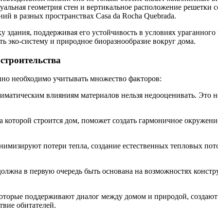
уальная геометрия стен и вертикальное расположение решетки с
ий в разных пространствах Casa da Rocha Quebrada.
у здания, поддерживая его устойчивость в условиях ураганного
ть эко-систему и природное биоразнообразие вокруг дома.
строительства
нно необходимо учитывать множество факторов:
иматическим влияниям материалов нельзя недооценивать. Это не
которой строится дом, поможет создать гармоничное окружение,
нимизируют потери тепла, создание естественных тепловых пот
олжна в первую очередь быть основана на возможностях констру
которые поддерживают диалог между домом и природой, создают
твие обитателей.