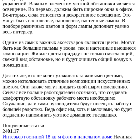
украшений. Важным элементом уютной обстановки является
освещение. Во-первых, должны быть широкие окна в офисе.
Во-вторых, сюда относится и декоративное освещение. Это
могут быть настольные, напольные, настенные лампы. В
подборе различных цветов и форм лампы дополнят удачно
весь интерьер.
Одним из самых важных аксессуаров являются цветы. Могут
быть как большие пальмы у входа, так и настенные вьющиеся
композиции. Живые цветы придадут не только смягчающий,
свежий вид обстановке, но и будут очищать общий воздух в
помещении.
Для тех же, кто не хочет ухаживать за живыми цветами,
можно использовать отличные композиции искусственных
цветом. Они также могут придать свой шарм помещению.
Сейчас все больше работодателей осознают, что создавать
комфортную обстановку рабочего места необходимо.
Служащие, да и сами руководители будут посещать работу с
большей радостью. Ведь офис им, хоть и мелочами, но будет
отдаленно напоминать уютное домашнее гнездышко.
Популярные статьи
24
01.17
Интерьер гостиной 18 кв м фото в панельном доме
Начиная