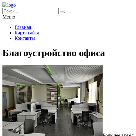
Меню
Главная
Карта сайта
Контакты
Благоустройство офиса
Большее время