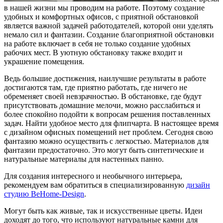
в нашей жизни мы проводим на работе.
Поэтому создание
удобных и комфортных офисов, с приятной обстановкой
является важной задачей работодателей, которой они уделять
немало сил и фантазии. Создание благоприятной обстановки
на работе включает в себя не только создание удобных
рабочих мест. В уютную обстановку также входит и
украшение помещения.
Ведь большие достижения, наилучшие результаты в работе
достигаются там, где приятно работать, где ничего не
обременяет своей невзрачностью. В обстановке, где будут
присутствовать домашние мелочи, можно расслабиться и
более спокойно подойти к вопросам решения поставленных
задач. Найти удобное место для флипчарта. В настоящее время
с дизайном офисных помещений нет проблем. Сегодня свою
фантазию можно осуществить с легкостью. Материалов для
фантазии предостаточно. Это могут быть синтетические и
натуральные материалы для настенных панно.
Для создания интересного и необычного интерьера,
рекомендуем вам обратиться в специализированную
дизайн
студию BeHome-Design
.
Могут быть как живые, так и искусственные цветы. Идеи
доходят до того, что используют натуральные камни для