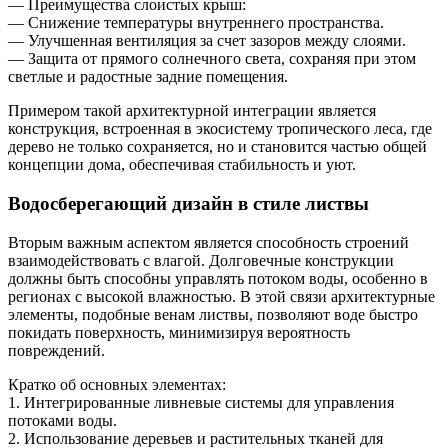
— Преимущества слоистых крыш:
— Снижение температуры внутреннего пространства.
— Улучшенная вентиляция за счет зазоров между слоями.
— Защита от прямого солнечного света, сохраняя при этом
светлые и радостные задние помещения.
Примером такой архитектурной интеграции является
конструкция, встроенная в экосистему тропического леса, где
дерево не только сохраняется, но и становится частью общей
концепции дома, обеспечивая стабильность и уют.
Водосберегающий дизайн в стиле листвы
Вторым важным аспектом является способность строений
взаимодействовать с влагой. Долговечные конструкции
должны быть способны управлять потоком воды, особенно в
регионах с высокой влажностью. В этой связи архитектурные
элементы, подобные венам листвы, позволяют воде быстро
покидать поверхность, минимизируя вероятность
повреждений.
Кратко об основных элементах:
1. Интегрированные ливневые системы для управления
потоками воды.
2. Использование деревьев и растительных тканей для