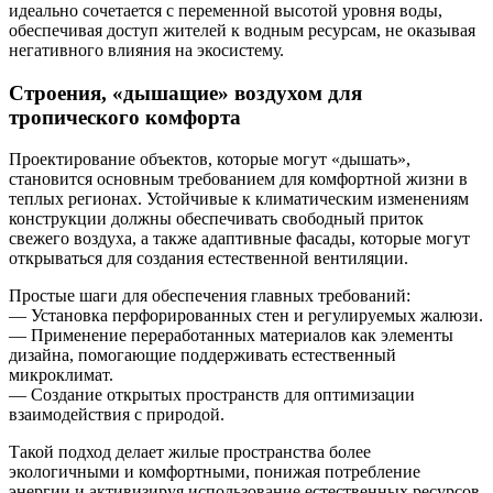
идеально сочетается с переменной высотой уровня воды,
обеспечивая доступ жителей к водным ресурсам, не оказывая
негативного влияния на экосистему.
Строения, «дышащие» воздухом для
тропического комфорта
Проектирование объектов, которые могут «дышать»,
становится основным требованием для комфортной жизни в
теплых регионах. Устойчивые к климатическим изменениям
конструкции должны обеспечивать свободный приток
свежего воздуха, а также адаптивные фасады, которые могут
открываться для создания естественной вентиляции.
Простые шаги для обеспечения главных требований:
— Установка перфорированных стен и регулируемых жалюзи.
— Применение переработанных материалов как элементы
дизайна, помогающие поддерживать естественный
микроклимат.
— Создание открытых пространств для оптимизации
взаимодействия с природой.
Такой подход делает жилые пространства более
экологичными и комфортными, понижая потребление
энергии и активизируя использование естественных ресурсов.