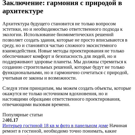
Заключение: гармония с природой в
архитектуре
Архитектура будущего становится не только вопросом
эстетики, но и необходимостью ответственного подхода к
экологии. Использование биомиметических решений
позволяет создать здания, которые не просто вписываются в
среду, но и становятся частью сложного экосистемного
взаимодействия. Новые методы проектирования не только
обеспечивают комфорт и безопасность для людей, но и
поддерживают здоровье планеты. Мы должны стремиться к
созданию строительных решений, которые будут не только
функциональными, но и гармонично сочетаться с природой,
учитывая ее законы и возможности.
Следуя этим принципам, мы можем создать объекты, которые
окажутся не только источником вдохновения, но и
настоящими образцами ответственного проектирования,
отвечающими вызовам времени.
Популярные статьи
24
01.17
Интерьер гостиной 18 кв м фото в панельном доме
Начиная
ремонт в гостиной, необходимо точно понимать, какие