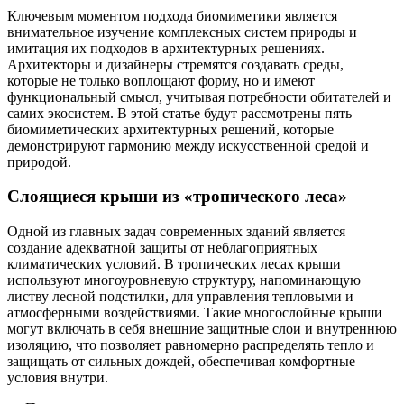
Ключевым моментом подхода биомиметики является
внимательное изучение комплексных систем природы и
имитация их подходов в архитектурных решениях.
Архитекторы и дизайнеры стремятся создавать среды,
которые не только воплощают форму, но и имеют
функциональный смысл, учитывая потребности обитателей и
самих экосистем. В этой статье будут рассмотрены пять
биомиметических архитектурных решений, которые
демонстрируют гармонию между искусственной средой и
природой.
Слоящиеся крыши из «тропического леса»
Одной из главных задач современных зданий является
создание адекватной защиты от неблагоприятных
климатических условий. В тропических лесах крыши
используют многоуровневую структуру, напоминающую
листву лесной подстилки, для управления тепловыми и
атмосферными воздействиями. Такие многослойные крыши
могут включать в себя внешние защитные слои и внутреннюю
изоляцию, что позволяет равномерно распределять тепло и
защищать от сильных дождей, обеспечивая комфортные
условия внутри.