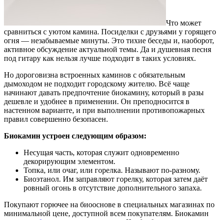
Что может
сравниться с уютом камина. Посиделки с друзьями у горящего
огня — незабываемые минуты.
Это тихие беседы и, наоборот,
активное обсуждение актуальной темы. Да и душевная песня
под гитару как нельзя лучше подходит в таких условиях.
Но дороговизна встроенных каминов с обязательным
дымоходом не подходит городскому жителю. Всё чаще
начинают давать предпочтение биокамину, который в разы
дешевле и удобнее в применении. Он преподносится в
настенном варианте, и при выполнении противопожарных
правил совершенно безопасен.
Биокамин устроен следующим образом:
Несущая часть, которая служит одновременно
декорирующим элементом.
Топка, или очаг, или горелка. Называют по-разному.
Биоэтанол. Им заправляют горелку, которая затем даёт
ровный огонь в отсутствие дополнительного запаха.
Покупают горючее на биооснове в специальных магазинах по
минимальной цене, доступной всем покупателям. Биокамин