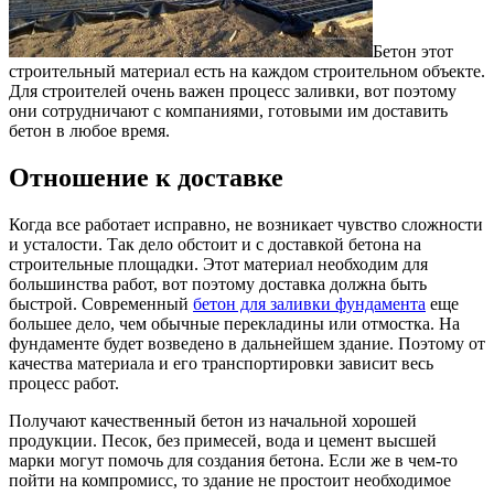
Бетон этот
строительный материал есть на каждом строительном объекте.
Для строителей очень важен процесс заливки, вот поэтому
они сотрудничают с компаниями, готовыми им доставить
бетон в любое время.
Отношение к доставке
Когда все работает исправно, не возникает чувство сложности
и усталости. Так дело обстоит и с доставкой бетона на
строительные площадки. Этот материал необходим для
большинства работ, вот поэтому доставка должна быть
быстрой. Современный
бетон для заливки фундамента
еще
большее дело, чем обычные перекладины или отмостка. На
фундаменте будет возведено в дальнейшем здание. Поэтому от
качества материала и его транспортировки зависит весь
процесс работ.
Получают качественный бетон из начальной хорошей
продукции. Песок, без примесей, вода и цемент высшей
марки могут помочь для создания бетона. Если же в чем-то
пойти на компромисс, то здание не простоит необходимое