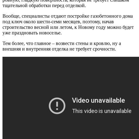
тщательной обработки перед отделкой.
Вообще, специалисты отдают постройке газобетонного дома
под ключ около шести-семи месяцев, поэтому, начав
строительство весной или летом, к Новому году можно будет
уже праздновать новоселье.
Тем более, что главное – возвести стены и кровлю, ну а
внешняя и внутренняя отделка не требует срочности.