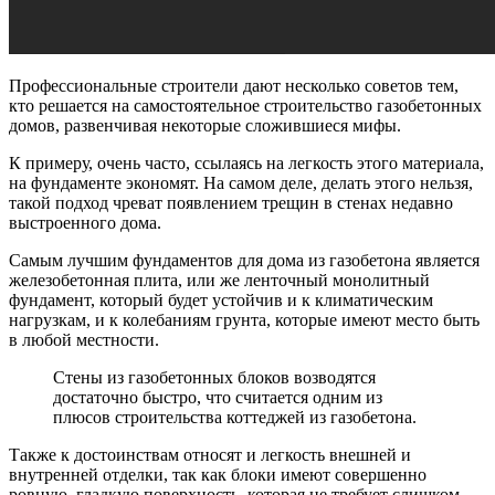
Профессиональные строители дают несколько советов тем,
кто решается на самостоятельное строительство газобетонных
домов, развенчивая некоторые сложившиеся мифы.
К примеру, очень часто, ссылаясь на легкость этого материала,
на фундаменте экономят. На самом деле, делать этого нельзя,
такой подход чреват появлением трещин в стенах недавно
выстроенного дома.
Самым лучшим фундаментов для дома из газобетона является
железобетонная плита, или же ленточный монолитный
фундамент, который будет устойчив и к климатическим
нагрузкам, и к колебаниям грунта, которые имеют место быть
в любой местности.
Стены из газобетонных блоков возводятся
достаточно быстро, что считается одним из
плюсов строительства коттеджей из газобетона.
Также к достоинствам относят и легкость внешней и
внутренней отделки, так как блоки имеют совершенно
ровную, гладкую поверхность, которая не требует слишком