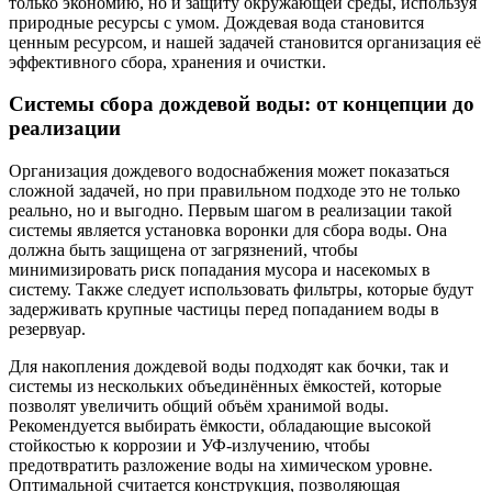
только экономию, но и защиту окружающей среды, используя
природные ресурсы с умом. Дождевая вода становится
ценным ресурсом, и нашей задачей становится организация её
эффективного сбора, хранения и очистки.
Системы сбора дождевой воды: от концепции до
реализации
Организация дождевого водоснабжения может показаться
сложной задачей, но при правильном подходе это не только
реально, но и выгодно. Первым шагом в реализации такой
системы является установка воронки для сбора воды. Она
должна быть защищена от загрязнений, чтобы
минимизировать риск попадания мусора и насекомых в
систему. Также следует использовать фильтры, которые будут
задерживать крупные частицы перед попаданием воды в
резервуар.
Для накопления дождевой воды подходят как бочки, так и
системы из нескольких объединённых ёмкостей, которые
позволят увеличить общий объём хранимой воды.
Рекомендуется выбирать ёмкости, обладающие высокой
стойкостью к коррозии и УФ-излучению, чтобы
предотвратить разложение воды на химическом уровне.
Оптимальной считается конструкция, позволяющая