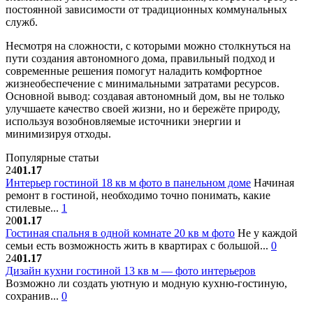
постоянной зависимости от традиционных коммунальных
служб.
Несмотря на сложности, с которыми можно столкнуться на
пути создания автономного дома, правильный подход и
современные решения помогут наладить комфортное
жизнеобеспечение с минимальными затратами ресурсов.
Основной вывод: создавая автономный дом, вы не только
улучшаете качество своей жизни, но и бережёте природу,
используя возобновляемые источники энергии и
минимизируя отходы.
Популярные статьи
24
01.17
Интерьер гостиной 18 кв м фото в панельном доме
Начиная
ремонт в гостиной, необходимо точно понимать, какие
стилевые...
1
20
01.17
Гостиная спальня в одной комнате 20 кв м фото
Не у каждой
семьи есть возможность жить в квартирах с большой...
0
24
01.17
Дизайн кухни гостиной 13 кв м — фото интерьеров
Возможно ли создать уютную и модную кухню-гостиную,
сохранив...
0