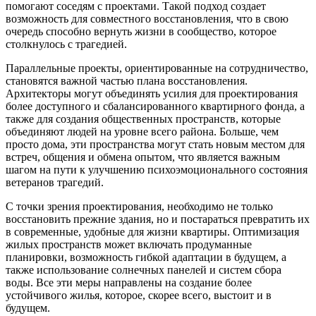
помогают соседям с проектами. Такой подход создает
возможность для совместного восстановления, что в свою
очередь способно вернуть жизни в сообщество, которое
столкнулось с трагедией.
Параллельные проекты, ориентированные на сотрудничество,
становятся важной частью плана восстановления.
Архитекторы могут объединять усилия для проектирования
более доступного и сбалансированного квартирного фонда, а
также для создания общественных пространств, которые
объединяют людей на уровне всего района. Больше, чем
просто дома, эти пространства могут стать новым местом для
встреч, общения и обмена опытом, что является важным
шагом на пути к улучшению психоэмоционального состояния
ветеранов трагедий.
С точки зрения проектирования, необходимо не только
восстановить прежние здания, но и постараться превратить их
в современные, удобные для жизни квартиры. Оптимизация
жилых пространств может включать продуманные
планировки, возможность гибкой адаптации в будущем, а
также использование солнечных панелей и систем сбора
воды. Все эти меры направлены на создание более
устойчивого жилья, которое, скорее всего, выстоит и в
будущем.