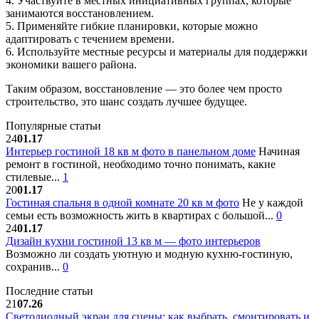
4. Участвуйте в местных инициативных группах, которые
занимаются восстановлением.
5. Применяйте гибкие планировки, которые можно
адаптировать с течением времени.
6. Используйте местные ресурсы и материалы для поддержки
экономики вашего района.
Таким образом, восстановление — это более чем просто
строительство, это шанс создать лучшее будущее.
Популярные статьи
24
01.17
Интерьер гостиной 18 кв м фото в панельном доме
Начиная
ремонт в гостиной, необходимо точно понимать, какие
стилевые...
1
20
01.17
Гостиная спальня в одной комнате 20 кв м фото
Не у каждой
семьи есть возможность жить в квартирах с большой...
0
24
01.17
Дизайн кухни гостиной 13 кв м — фото интерьеров
Возможно ли создать уютную и модную кухню-гостиную,
сохранив...
0
Последние статьи
21
07.26
Светодиодный экран для сцены: как выбрать, смонтировать и