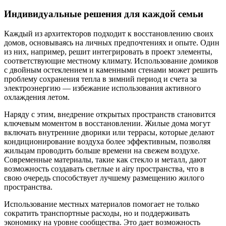
Индивидуальные решения для каждой семьи
Каждый из архитекторов подходит к восстановлению своих
домов, основываясь на личных предпочтениях и опыте. Один
из них, например, решит интегрировать в проект элементы,
соответствующие местному климату. Использование домиков
с двойным остеклением и каменными стенами может решить
проблему сохранения тепла в зимний период и счета за
электроэнергию — избежание использования активного
охлаждения летом.
Наряду с этим, внедрение открытых пространств становится
ключевым моментом в восстановлении. Жилые дома могут
включать внутренние дворики или террасы, которые делают
кондиционирование воздуха более эффективным, позволяя
жильцам проводить больше времени на свежем воздухе.
Современные материалы, такие как стекло и металл, дают
возможность создавать светлые и airy пространства, что в
свою очередь способствует лучшему размещению жилого
пространства.
Использование местных материалов помогает не только
сократить транспортные расходы, но и поддерживать
экономику на уровне сообщества. Это дает возможность