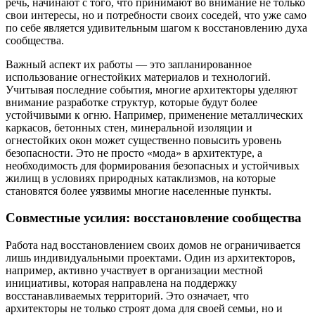
речь, начинают с того, что принимают во внимание не только
свои интересы, но и потребности своих соседей, что уже само
по себе является удивительным шагом к восстановлению духа
сообщества.
Важный аспект их работы — это запланированное
использование огнестойких материалов и технологий.
Учитывая последние события, многие архитекторы уделяют
внимание разработке структур, которые будут более
устойчивыми к огню. Например, применение металлических
каркасов, бетонных стен, минеральной изоляции и
огнестойких окон может существенно повысить уровень
безопасности. Это не просто «мода» в архитектуре, а
необходимость для формирования безопасных и устойчивых
жилищ в условиях природных катаклизмов, на которые
становятся более уязвимы многие населенные пункты.
Совместные усилия: восстановление сообщества
Работа над восстановлением своих домов не ограничивается
лишь индивидуальными проектами. Один из архитекторов,
например, активно участвует в организации местной
инициативы, которая направлена на поддержку
восстанавливаемых территорий. Это означает, что
архитекторы не только строят дома для своей семьи, но и