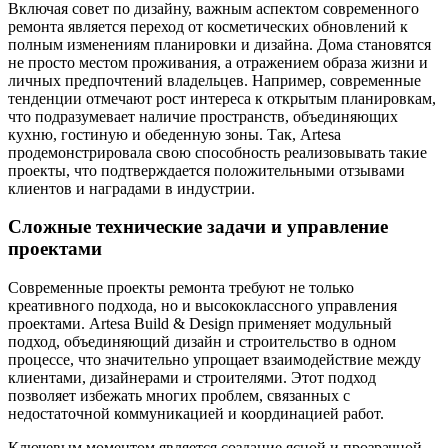
Включая совет по дизайну, важным аспектом современного
ремонта является переход от косметических обновлений к
полным изменениям планировки и дизайна. Дома становятся
не просто местом проживания, а отражением образа жизни и
личных предпочтений владельцев. Например, современные
тенденции отмечают рост интереса к открытым планировкам,
что подразумевает наличие пространств, объединяющих
кухню, гостиную и обеденную зоны. Так, Artesa
продемонстрировала свою способность реализовывать такие
проекты, что подтверждается положительными отзывами
клиентов и наградами в индустрии.
Сложные технические задачи и управление
проектами
Современные проекты ремонта требуют не только
креативного подхода, но и высококлассного управления
проектами. Artesa Build & Design применяет модульный
подход, объединяющий дизайн и строительство в одном
процессе, что значительно упрощает взаимодействие между
клиентами, дизайнерами и строителями. Этот подход
позволяет избежать многих проблем, связанных с
недостаточной коммуникацией и координацией работ.
Ключевым моментом является создание ясной и прозрачной