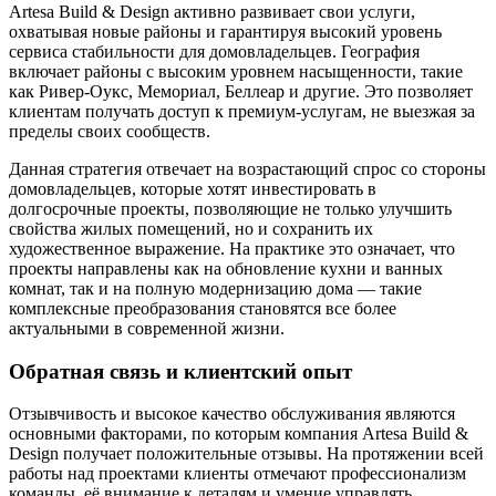
Artesa Build & Design активно развивает свои услуги,
охватывая новые районы и гарантируя высокий уровень
сервиса стабильности для домовладельцев. География
включает районы с высоким уровнем насыщенности, такие
как Ривер-Оукс, Мемориал, Беллеар и другие. Это позволяет
клиентам получать доступ к премиум-услугам, не выезжая за
пределы своих сообществ.
Данная стратегия отвечает на возрастающий спрос со стороны
домовладельцев, которые хотят инвестировать в
долгосрочные проекты, позволяющие не только улучшить
свойства жилых помещений, но и сохранить их
художественное выражение. На практике это означает, что
проекты направлены как на обновление кухни и ванных
комнат, так и на полную модернизацию дома — такие
комплексные преобразования становятся все более
актуальными в современной жизни.
Обратная связь и клиентский опыт
Отзывчивость и высокое качество обслуживания являются
основными факторами, по которым компания Artesa Build &
Design получает положительные отзывы. На протяжении всей
работы над проектами клиенты отмечают профессионализм
команды, её внимание к деталям и умение управлять