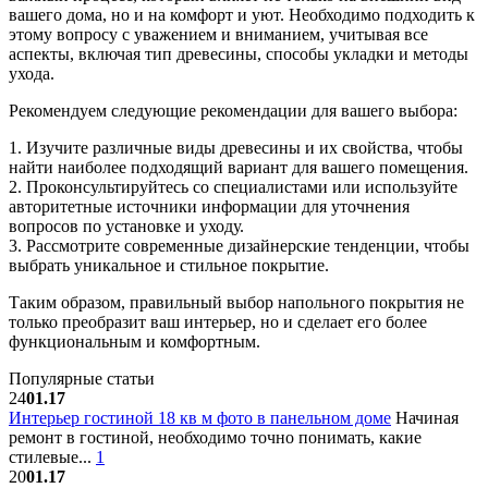
вашего дома, но и на комфорт и уют. Необходимо подходить к
этому вопросу с уважением и вниманием, учитывая все
аспекты, включая тип древесины, способы укладки и методы
ухода.
Рекомендуем следующие рекомендации для вашего выбора:
1. Изучите различные виды древесины и их свойства, чтобы
найти наиболее подходящий вариант для вашего помещения.
2. Проконсультируйтесь со специалистами или используйте
авторитетные источники информации для уточнения
вопросов по установке и уходу.
3. Рассмотрите современные дизайнерские тенденции, чтобы
выбрать уникальное и стильное покрытие.
Таким образом, правильный выбор напольного покрытия не
только преобразит ваш интерьер, но и сделает его более
функциональным и комфортным.
Популярные статьи
24
01.17
Интерьер гостиной 18 кв м фото в панельном доме
Начиная
ремонт в гостиной, необходимо точно понимать, какие
стилевые...
1
20
01.17