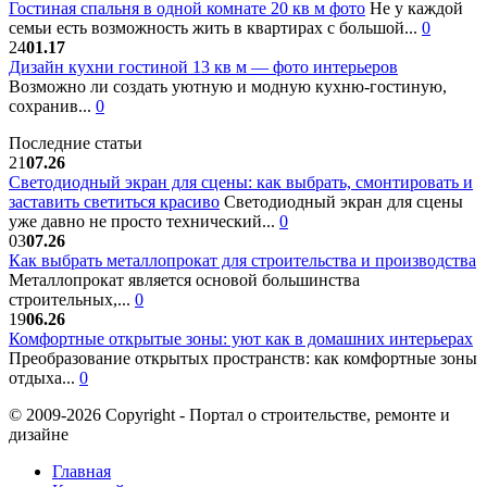
Гостиная спальня в одной комнате 20 кв м фото
Не у каждой
семьи есть возможность жить в квартирах с большой...
0
24
01.17
Дизайн кухни гостиной 13 кв м — фото интерьеров
Возможно ли создать уютную и модную кухню-гостиную,
сохранив...
0
Последние статьи
21
07.26
Светодиодный экран для сцены: как выбрать, смонтировать и
заставить светиться красиво
Светодиодный экран для сцены
уже давно не просто технический...
0
03
07.26
Как выбрать металлопрокат для строительства и производства
Металлопрокат является основой большинства
строительных,...
0
19
06.26
Комфортные открытые зоны: уют как в домашних интерьерах
Преобразование открытых пространств: как комфортные зоны
отдыха...
0
© 2009-2026 Copyright - Портал о строительстве, ремонте и
дизайне
Главная