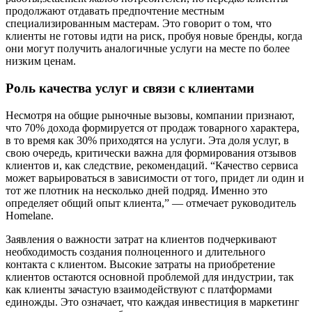
продолжают отдавать предпочтение местным
специализированным мастерам. Это говорит о том, что
клиенты не готовы идти на риск, пробуя новые бренды, когда
они могут получить аналогичные услуги на месте по более
низким ценам.
Роль качества услуг и связи с клиентами
Несмотря на общие рыночные вызовы, компании признают,
что 70% дохода формируется от продаж товарного характера,
в то время как 30% приходятся на услуги. Эта доля услуг, в
свою очередь, критически важна для формирования отзывов
клиентов и, как следствие, рекомендаций. “Качество сервиса
может варьироваться в зависимости от того, придет ли один и
тот же плотник на несколько дней подряд. Именно это
определяет общий опыт клиента,” — отмечает руководитель
Homelane.
Заявления о важности затрат на клиентов подчеркивают
необходимость создания полноценного и длительного
контакта с клиентом. Высокие затраты на приобретение
клиентов остаются основной проблемой для индустрии, так
как клиенты зачастую взаимодействуют с платформами
единожды. Это означает, что каждая инвестиция в маркетинг