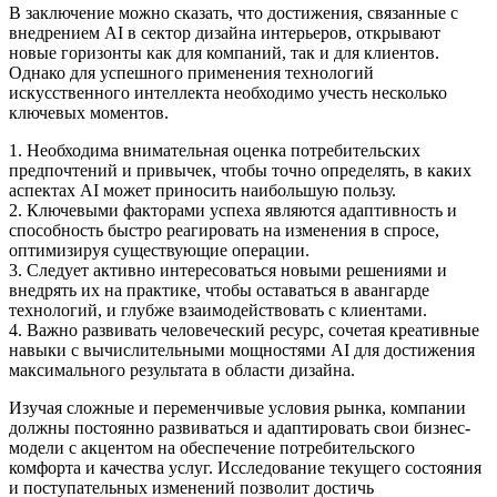
В заключение можно сказать, что достижения, связанные с
внедрением AI в сектор дизайна интерьеров, открывают
новые горизонты как для компаний, так и для клиентов.
Однако для успешного применения технологий
искусственного интеллекта необходимо учесть несколько
ключевых моментов.
1. Необходима внимательная оценка потребительских
предпочтений и привычек, чтобы точно определять, в каких
аспектах AI может приносить наибольшую пользу.
2. Ключевыми факторами успеха являются адаптивность и
способность быстро реагировать на изменения в спросе,
оптимизируя существующие операции.
3. Следует активно интересоваться новыми решениями и
внедрять их на практике, чтобы оставаться в авангарде
технологий, и глубже взаимодействовать с клиентами.
4. Важно развивать человеческий ресурс, сочетая креативные
навыки с вычислительными мощностями AI для достижения
максимального результата в области дизайна.
Изучая сложные и переменчивые условия рынка, компании
должны постоянно развиваться и адаптировать свои бизнес-
модели с акцентом на обеспечение потребительского
комфорта и качества услуг. Исследование текущего состояния
и поступательных изменений позволит достичь