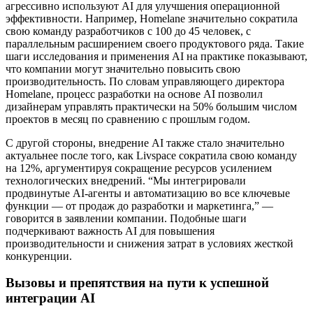
агрессивно используют AI для улучшения операционной
эффективности. Например, Homelane значительно сократила
свою команду разработчиков с 100 до 45 человек, с
параллельным расширением своего продуктового ряда. Такие
шаги исследования и применения AI на практике показывают,
что компании могут значительно повысить свою
производительность. По словам управляющего директора
Homelane, процесс разработки на основе AI позволил
дизайнерам управлять практически на 50% большим числом
проектов в месяц по сравнению с прошлым годом.
С другой стороны, внедрение AI также стало значительно
актуальнее после того, как Livspace сократила свою команду
на 12%, аргументируя сокращение ресурсов усилением
технологических внедрений. “Мы интегрировали
продвинутые AI-агенты и автоматизацию во все ключевые
функции — от продаж до разработки и маркетинга,” —
говорится в заявлении компании. Подобные шаги
подчеркивают важность AI для повышения
производительности и снижения затрат в условиях жесткой
конкуренции.
Вызовы и препятствия на пути к успешной
интеграции AI