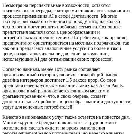
Несмотря на перспективные возможности, остаются
значительные преграды, с которыми сталкиваются компании в
процессе применения AI в своей деятельности. Многие
эксперты выражают сомнения по поводу того, насколько
технологии могут решить проблемы сегмента. Основные
препятствия заключаются в ценообразовании и
потребительских предпочтениях. Потребители, как правило,
предпочитают ориентироваться на местных подрядчиков, так
как они предлагают аналогичные услуги по более низкой
цене, создавая значительное давление на компании,
использующие AI для оптимизации своих процессов.
Согласно данным, менее 10% рынка составляет
организованный сектор в условиях, когда общий рынок
дизайна интерьеров достигает 1,5 лакхов крор. Со слов
представителей крупных компаний, таких как Asian Paints,
организованный рынок остается слишком мелким и
фрагментированным, что, в свою очередь, создает
дополнительные проблемы в ценообразовании и доступности
услуг для конечных потребителей.
Качество выполняемых услуг также остается на повестке дня.
Многие крупные бренды сталкиваются с трудностями в
исполнении сделать акцент на время выполнения
работы,settlement жалоб потребителей, но нередко клиенты