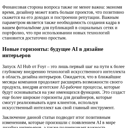
Финансовая сторона вопроса также не менее важна: экономя
время, дизайнер может взять больше проектов, что позитивно
скажется на его доходах и построении репутации. Важным
параметром является также необходимость создания кадра в
вашем фотоальбоме для публикаций в социальных сетях и
портфолио, что при использовании новых технологий
становится достаточно простым.
Новые горизонты: будущее AI в дизайне
интерьеров
Запуск AI Hub от Foyr – это лишь первый шаг на пути к более
глубокому внедрению технологий искусственного интеллекта
в область дизайна интерьеров. Ожидается, что в ближайшие
месяцы компания продолжит расширять возможности своего
продукта, внедряя агентские AI-рабочие процессы, которые
будут основываться на уже имеющихся функциях. Это создаст
еще более широкие горизонты для дизайнеров, которые
смогут реализовывать идеи клиентов, используя
искусственный интеллект как свой главный инструмент.
Заключение данной статьи подводит итог позитивным
изменениям, которые произошли с появлением AI в мире
дизайна интерьеров, а также подчеркивает важность