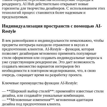
рендерингу, AI Hub действительно открывает новые
горизонты для творчества дизайнеров. С использованием этих
технологий процесс становится более надежным и
предсказуемым.
Индивидуализация пространств с помощью AI-
Restyle
В век разнообразия и индивидуальности немаловажно, чтобы
предметы интерьера находили отражение в вкусах и
предпочтениях клиентов. AI-Restyle – функция, которая
позволяет дизайнерам мгновенно применять популярные
стили оформления или создавать индивидуальные запросы к
уже существующим рендерингам. Это дает возможность
создавать множество вариантов интерьеров без
необходимости в повторном моделировании, что, в свою
очередь, сокращает время на разработку проекта.
Ключевые преимущества функции AI-Restyle:
— **Широкий выбор стилей**: применяйте известные стили
дизайна, или создавайте уникальные комбинации.
— **Мгновенные изменения**: мгновенная адаптация
дизайна под предпочтения клиента.