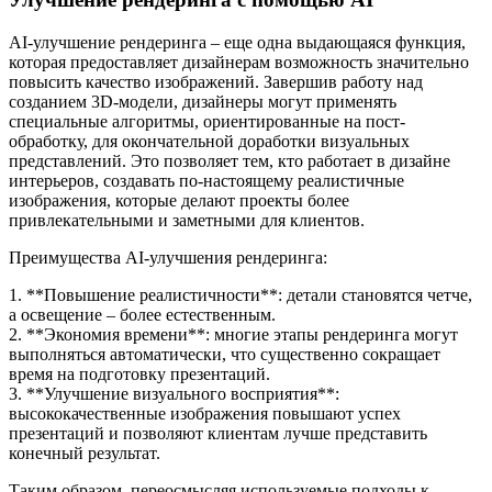
AI-улучшение рендеринга – еще одна выдающаяся функция,
которая предоставляет дизайнерам возможность значительно
повысить качество изображений. Завершив работу над
созданием 3D-модели, дизайнеры могут применять
специальные алгоритмы, ориентированные на пост-
обработку, для окончательной доработки визуальных
представлений. Это позволяет тем, кто работает в дизайне
интерьеров, создавать по-настоящему реалистичные
изображения, которые делают проекты более
привлекательными и заметными для клиентов.
Преимущества AI-улучшения рендеринга:
1. **Повышение реалистичности**: детали становятся четче,
а освещение – более естественным.
2. **Экономия времени**: многие этапы рендеринга могут
выполняться автоматически, что существенно сокращает
время на подготовку презентаций.
3. **Улучшение визуального восприятия**:
высококачественные изображения повышают успех
презентаций и позволяют клиентам лучше представить
конечный результат.
Таким образом, переосмысляя используемые подходы к