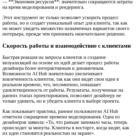
— **Экономия ресурсов**: значительно сокращаются затраты
на время моделирования и рендеринга.
Этот инструмент не только позволяет ускорить процесс
работы, но и создает уникальный опыт для клиента, так как
он может увидеть множество назначенных вариантов своего
интерьера, прежде чем принимать окончательное решение.
Скорость работы и взаимодействие с клиентами
Быстрая реакция на запросы клиентов и создание
визуализаций на основе их идей делает процесс работы
дизайнера более интерактивным и динамичным.
Возможности AI Hub значительно увеличивают
вовлеченность клиентов, так как они видят свои идеи в
реальном времени, что, несомненно, повышает
удовлетворенность от работы. Результаты, полученные на
ранних этапах проектирования, позволяют дизайнеру не
только удивить, но и убедить клиента в выборе проекта.
Как показывает практика, ранние пользователи AI Hub
отметили сокращение времени моделирования. Одна из
дизайнеров заявила: «То, что раньше занимало часы, теперь
происходит за минуты. Клиенты в восторге, когда видят, как
их идеи становятся реальностью на экране».