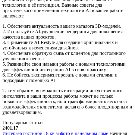
технологии и её потенциал. Важные советы для
практического применения технологий AI в вашей работе
включают:
1. Обеспечьте актуальность вашего каталога 3D-моделей.
2. Используйте AI-улучшение рендеринга для повышения
качества ваших проектов.
3. Применяйте AI-Restyle для создания оригинальных и
устойчивых к изменениям дизайнов.
4. Обеспечьте обратную связь от клиентов для постоянного
улучшения качества.
5. Развивайте свои навыки работы с новыми технологиями
для эффективной интеграции AI в свою практику.
6. Не бойтесь экспериментировать с новыми стилями и
подходами с помощью AI.
Таким образом, возможность интеграции искусственного
интеллекта в ваши процессы работы может не только
повысить эффективность, но и трансформировать весь опыт
взаимодействия с клиентами, делая его более плодотворным и
удовлетворяющим.
Популярные статьи
24
01.17
Интерьер гостиной 18 кв м фото в панельном доме
Начиная