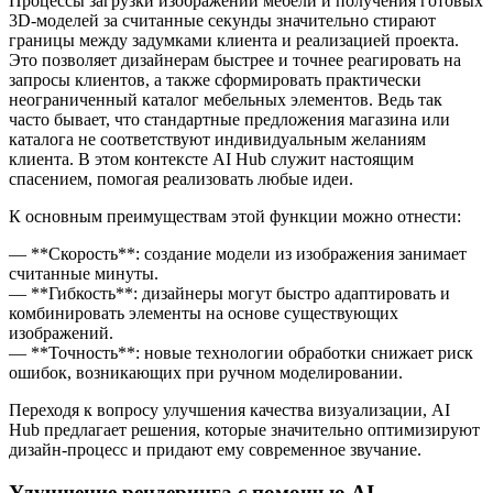
Процессы загрузки изображений мебели и получения готовых
3D-моделей за считанные секунды значительно стирают
границы между задумками клиента и реализацией проекта.
Это позволяет дизайнерам быстрее и точнее реагировать на
запросы клиентов, а также сформировать практически
неограниченный каталог мебельных элементов. Ведь так
часто бывает, что стандартные предложения магазина или
каталога не соответствуют индивидуальным желаниям
клиента. В этом контексте AI Hub служит настоящим
спасением, помогая реализовать любые идеи.
К основным преимуществам этой функции можно отнести:
— **Скорость**: создание модели из изображения занимает
считанные минуты.
— **Гибкость**: дизайнеры могут быстро адаптировать и
комбинировать элементы на основе существующих
изображений.
— **Точность**: новые технологии обработки снижает риск
ошибок, возникающих при ручном моделировании.
Переходя к вопросу улучшения качества визуализации, AI
Hub предлагает решения, которые значительно оптимизируют
дизайн-процесс и придают ему современное звучание.
Улучшение рендеринга с помощью AI