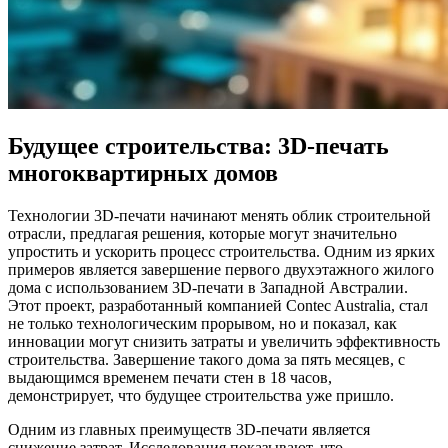
Будущее строительства: 3D-печать
многоквартирных домов
Технологии 3D-печати начинают менять облик строительной
отрасли, предлагая решения, которые могут значительно
упростить и ускорить процесс строительства. Одним из ярких
примеров является завершение первого двухэтажного жилого
дома с использованием 3D-печати в Западной Австралии.
Этот проект, разработанный компанией Contec Australia, стал
не только технологическим прорывом, но и показал, как
инновации могут снизить затраты и увеличить эффективность
строительства. Завершение такого дома за пять месяцев, с
выдающимся временем печати стен в 18 часов,
демонстрирует, что будущее строительства уже пришло.
Одним из главных преимуществ 3D-печати является
снижение затрат. Исследования показывают, что