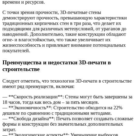
времени и ресурсов.
С точки зрения прочности, 3D-печатные стены
демонстрируют прочность, превышающую характеристики
традиционных кирпичных стен в три раза, что делает их
подходящими для различных метеоусловий, от ураганов до
наводнений. Дополнительно, такие конструкции обладают
огне- и влагостойкостью, что также увеличивает их
жизнеспособность и привлекает внимание потенциальных
покупателей.
Преимущества и недостатки 3D-печати в
строительстве
Следует отметить, что технологии 3D-печати в строительстве
имеют ряд преимуществ, включая:
— **Скорость реализации**: Стены могут быть завершены за
18 часов, тогда как весь дом – за пять месяцев.
— **Экономичность**: Строительство обходится на 22%
дешевле по сравнению с традиционными методами.
— **Свобода дизайна**: Печать позволяет создавать сложные
формы и конструкции без значительных дополнительных
затрат.
— **Экологические аспекты**: Уменьшение выбросов