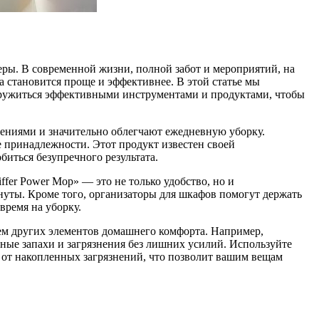
еры. В современной жизни, полной забот и мероприятий, на
ча становится проще и эффективнее. В этой статье мы
ооружиться эффективными инструментами и продуктами, чтобы
нениями и значительно облегчают ежедневную уборку.
е принадлежности. Этот продукт известен своей
биться безупречного результата.
fer Power Mop» — это не только удобство, но и
инуты. Кроме того, организаторы для шкафов помогут держать
время на уборку.
ием других элементов домашнего комфорта. Например,
ные запахи и загрязнения без лишних усилий. Используйте
 от накопленных загрязнений, что позволит вашим вещам