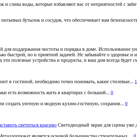
к и слива воды, которые избавляют вас от неприятностей с заб
питьевых бутылок и сосудов, что обеспечивает вам безопасност
й для поддержания чистоты и порядка в доме. Использование 
ько быстрой, но и приятной задачей. Не забывайте о здоровье и
д эти полезные устройства и продукты, и ваш дом всегда будет 
онт в гостиной, необходимо точно понимать, какие стилевые...
1
ьи есть возможность жить в квартирах с большой...
0
и создать уютную и модную кухню-гостиную, сохранив...
0
аставить светиться красиво
Светодиодный экран для сцены уже д
еталлопрокат является основой большинства строительных,...
0