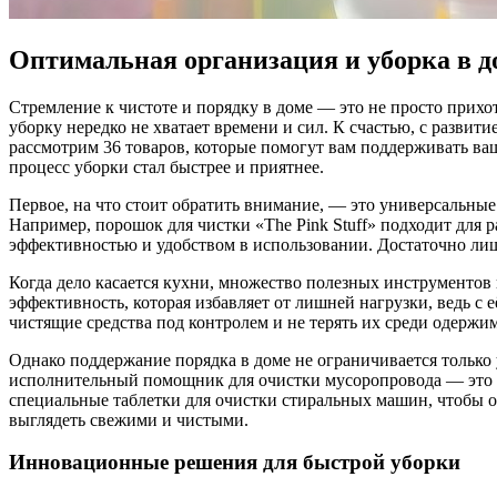
Оптимальная организация и уборка в до
Стремление к чистоте и порядку в доме — это не просто прихо
уборку нередко не хватает времени и сил. К счастью, с развит
рассмотрим 36 товаров, которые помогут вам поддерживать ва
процесс уборки стал быстрее и приятнее.
Первое, на что стоит обратить внимание, — это универсальны
Например, порошок для чистки «The Pink Stuff» подходит для 
эффективностью и удобством в использовании. Достаточно лишь 
Когда дело касается кухни, множество полезных инструментов 
эффективность, которая избавляет от лишней нагрузки, ведь с
чистящие средства под контролем и не терять их среди одержимо
Однако поддержание порядка в доме не ограничивается только
исполнительный помощник для очистки мусоропровода — это не
специальные таблетки для очистки стиральных машин, чтобы о
выглядеть свежими и чистыми.
Инновационные решения для быстрой уборки