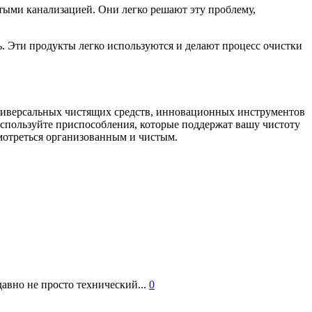
итыми канализацией. Они легко решают эту проблему,
ь. Эти продукты легко используются и делают процесс очистки
универсальных чистящих средств, инновационных инструментов
 используйте приспособления, которые поддержат вашу чистоту
смотреться организованным и чистым.
авно не просто технический...
0