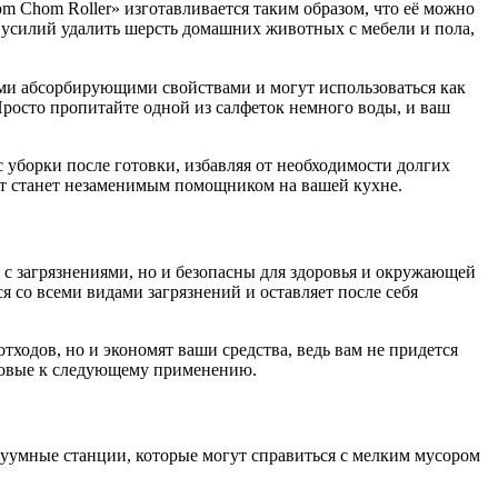
 Chom Roller» изготавливается таким образом, что её можно
з усилий удалить шерсть домашних животных с мебели и пола,
Просто пропитайте одной из салфеток немного воды, и ваш
 уборки после готовки, избавляя от необходимости долгих
укт станет незаменимым помощником на вашей кухне.
 с загрязнениями, но и безопасны для здоровья и окружающей
я со всеми видами загрязнений и оставляет после себя
тходов, но и экономят ваши средства, ведь вам не придется
отовые к следующему применению.
уумные станции, которые могут справиться с мелким мусором