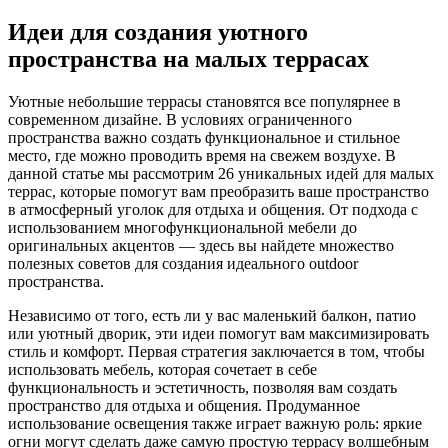
Идеи для создания уютного
пространства на малых террасах
Уютные небольшие террасы становятся все популярнее в
современном дизайне. В условиях ограниченного
пространства важно создать функциональное и стильное
место, где можно проводить время на свежем воздухе. В
данной статье мы рассмотрим 26 уникальных идей для малых
террас, которые помогут вам преобразить ваше пространство
в атмосферный уголок для отдыха и общения. От подхода с
использованием многофункциональной мебели до
оригинальных акцентов — здесь вы найдете множество
полезных советов для создания идеального outdoor
пространства.
Независимо от того, есть ли у вас маленький балкон, патио
или уютный дворик, эти идеи помогут вам максимизировать
стиль и комфорт. Первая стратегия заключается в том, чтобы
использовать мебель, которая сочетает в себе
функциональность и эстетичность, позволяя вам создать
пространство для отдыха и общения. Продуманное
использование освещения также играет важную роль: яркие
огни могут сделать даже самую простую террасу волшебным