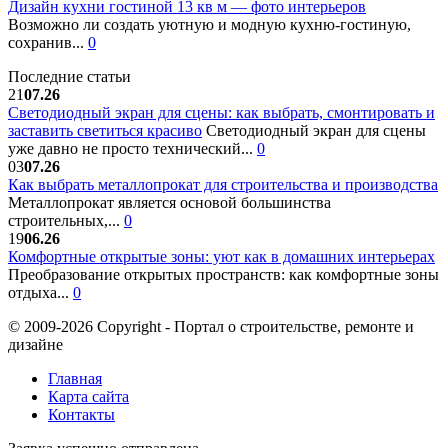
Дизайн кухни гостиной 13 кв м — фото интерьеров
Возможно ли создать уютную и модную кухню-гостиную,
сохранив...
0
Последние статьи
21
07.26
Светодиодный экран для сцены: как выбрать, смонтировать и
заставить светиться красиво
Светодиодный экран для сцены
уже давно не просто технический...
0
03
07.26
Как выбрать металлопрокат для строительства и производства
Металлопрокат является основой большинства
строительных,...
0
19
06.26
Комфортные открытые зоны: уют как в домашних интерьерах
Преобразование открытых пространств: как комфортные зоны
отдыха...
0
© 2009-2026 Copyright - Портал о строительстве, ремонте и
дизайне
Главная
Карта сайта
Контакты