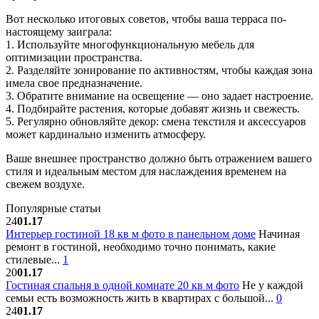
Вот несколько итоговых советов, чтобы ваша терраса по-
настоящему заиграла:
1. Используйте многофункциональную мебель для
оптимизации пространства.
2. Разделяйте зонирование по активностям, чтобы каждая зона
имела свое предназначение.
3. Обратите внимание на освещение — оно задает настроение.
4. Подбирайте растения, которые добавят жизнь и свежесть.
5. Регулярно обновляйте декор: смена текстиля и аксессуаров
может кардинально изменить атмосферу.
Ваше внешнее пространство должно быть отражением вашего
стиля и идеальным местом для наслаждения временем на
свежем воздухе.
Популярные статьи
24
01.17
Интерьер гостиной 18 кв м фото в панельном доме
Начиная
ремонт в гостиной, необходимо точно понимать, какие
стилевые...
1
20
01.17
Гостиная спальня в одной комнате 20 кв м фото
Не у каждой
семьи есть возможность жить в квартирах с большой...
0
24
01.17