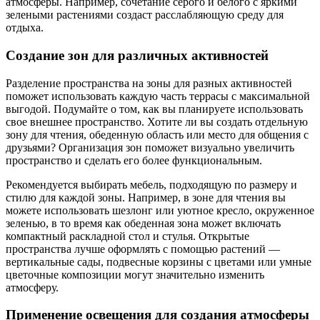
атмосферы. Например, сочетание серого и белого с яркими
зелеными растениями создаст расслабляющую среду для
отдыха.
Создание зон для различных активностей
Разделение пространства на зоны для разных активностей
поможет использовать каждую часть террасы с максимальной
выгодой. Подумайте о том, как вы планируете использовать
свое внешнее пространство. Хотите ли вы создать отдельную
зону для чтения, обеденную область или место для общения с
друзьями? Организация зон поможет визуально увеличить
пространство и сделать его более функциональным.
Рекомендуется выбирать мебель, подходящую по размеру и
стилю для каждой зоны. Например, в зоне для чтения вы
можете использовать шезлонг или уютное кресло, окруженное
зеленью, в то время как обеденная зона может включать
компактный раскладной стол и стулья. Открытые
пространства лучше оформлять с помощью растений —
вертикальные сады, подвесные корзины с цветами или умные
цветочные композиции могут значительно изменить
атмосферу.
Применение освещения для создания атмосферы