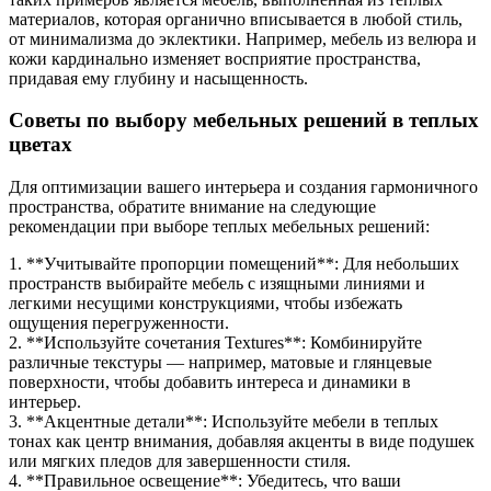
материалов, которая органично вписывается в любой стиль,
от минимализма до эклектики. Например, мебель из велюра и
кожи кардинально изменяет восприятие пространства,
придавая ему глубину и насыщенность.
Советы по выбору мебельных решений в теплых
цветах
Для оптимизации вашего интерьера и создания гармоничного
пространства, обратите внимание на следующие
рекомендации при выборе теплых мебельных решений:
1. **Учитывайте пропорции помещений**: Для небольших
пространств выбирайте мебель с изящными линиями и
легкими несущими конструкциями, чтобы избежать
ощущения перегруженности.
2. **Используйте сочетания Textures**: Комбинируйте
различные текстуры — например, матовые и глянцевые
поверхности, чтобы добавить интереса и динамики в
интерьер.
3. **Акцентные детали**: Используйте мебели в теплых
тонах как центр внимания, добавляя акценты в виде подушек
или мягких пледов для завершенности стиля.
4. **Правильное освещение**: Убедитесь, что ваши