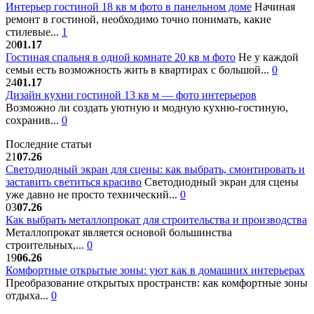
Интерьер гостиной 18 кв м фото в панельном доме
Начиная
ремонт в гостиной, необходимо точно понимать, какие
стилевые...
1
20
01.17
Гостиная спальня в одной комнате 20 кв м фото
Не у каждой
семьи есть возможность жить в квартирах с большой...
0
24
01.17
Дизайн кухни гостиной 13 кв м — фото интерьеров
Возможно ли создать уютную и модную кухню-гостиную,
сохранив...
0
Последние статьи
21
07.26
Светодиодный экран для сцены: как выбрать, смонтировать и
заставить светиться красиво
Светодиодный экран для сцены
уже давно не просто технический...
0
03
07.26
Как выбрать металлопрокат для строительства и производства
Металлопрокат является основой большинства
строительных,...
0
19
06.26
Комфортные открытые зоны: уют как в домашних интерьерах
Преобразование открытых пространств: как комфортные зоны
отдыха...
0