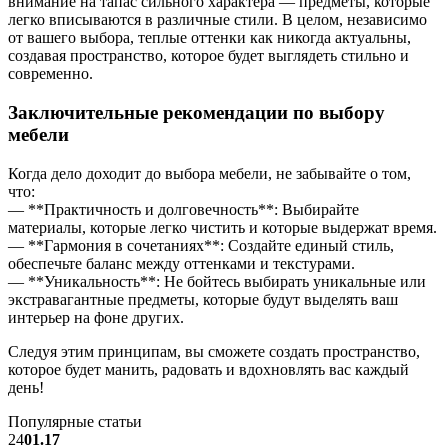
внимание на тапас сильного характера — предметы, которые
легко вписываются в различные стили. В целом, независимо
от вашего выбора, теплые оттенки как никогда актуальны,
создавая пространство, которое будет выглядеть стильно и
современно.
Заключительные рекомендации по выбору
мебели
Когда дело доходит до выбора мебели, не забывайте о том,
что:
— **Практичность и долговечность**: Выбирайте
материалы, которые легко чистить и которые выдержат время.
— **Гармония в сочетаниях**: Создайте единый стиль,
обеспечьте баланс между оттенками и текстурами.
— **Уникальность**: Не бойтесь выбирать уникальные или
экстравагантные предметы, которые будут выделять ваш
интерьер на фоне других.
Следуя этим принципам, вы сможете создать пространство,
которое будет манить, радовать и вдохновлять вас каждый
день!
Популярные статьи
24
01.17