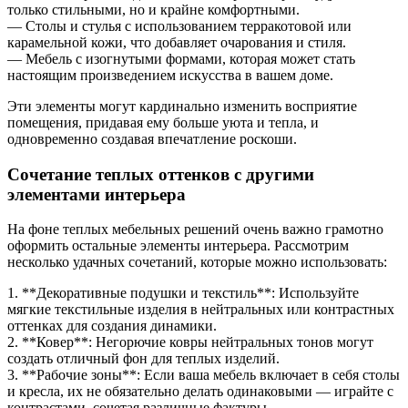
только стильными, но и крайне комфортными.
— Столы и стулья с использованием терракотовой или
карамельной кожи, что добавляет очарования и стиля.
— Мебель с изогнутыми формами, которая может стать
настоящим произведением искусства в вашем доме.
Эти элементы могут кардинально изменить восприятие
помещения, придавая ему больше уюта и тепла, и
одновременно создавая впечатление роскоши.
Сочетание теплых оттенков с другими
элементами интерьера
На фоне теплых мебельных решений очень важно грамотно
оформить остальные элементы интерьера. Рассмотрим
несколько удачных сочетаний, которые можно использовать:
1. **Декоративные подушки и текстиль**: Используйте
мягкие текстильные изделия в нейтральных или контрастных
оттенках для создания динамики.
2. **Ковер**: Негорючие ковры нейтральных тонов могут
создать отличный фон для теплых изделий.
3. **Рабочие зоны**: Если ваша мебель включает в себя столы
и кресла, их не обязательно делать одинаковыми — играйте с
контрастами, сочетая различные фактуры.