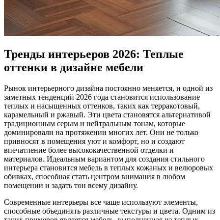
Тренды интерьеров 2026: Теплые
оттенки в дизайне мебели
Рынок интерьерного дизайна постоянно меняется, и одной из
заметных тенденций 2026 года становится использование
теплых и насыщенных оттенков, таких как терракотовый,
карамельный и ржавый. Эти цвета становятся альтернативой
традиционным серым и нейтральным тонам, которые
доминировали на протяжении многих лет. Они не только
привносят в помещения уют и комфорт, но и создают
впечатление более высококачественной отделки и
материалов. Идеальным вариантом для создания стильного
интерьера становится мебель в теплых кожаных и велюровых
обивках, способная стать центром внимания в любом
помещении и задать тон всему дизайну.
Современные интерьеры все чаще используют элементы,
способные объединять различные текстуры и цвета. Одним из
таких примеров является мебель, выполненная из теплых