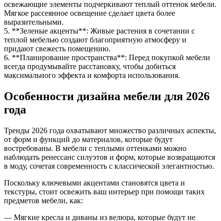
освежающие элементы подчеркивают теплый оттенок мебели.
Мягкое рассеянное освещение сделает цвета более
выразительными.
5. **Зеленые акценты**: Живые растения в сочетании с
теплой мебелью создают благоприятную атмосферу и
придают свежесть помещению.
6. **Планирование пространства**: Перед покупкой мебели
всегда продумывайте расстановку, чтобы добиться
максимального эффекта и комфорта использования.
Особенности дизайна мебели для 2026
года
Тренды 2026 года охватывают множество различных аспекты,
от форм и функций до материалов, которые будут
востребованы. В мебели с теплыми оттенками можно
наблюдать ренессанс силуэтов и форм, которые возвращаются
в моду, сочетая современность с классической элегантностью.
Поскольку ключевыми акцентами становятся цвета и
текстуры, стоит освежить ваш интерьер при помощи таких
предметов мебели, как:
— Мягкие кресла и диваны из велюра, которые будут не