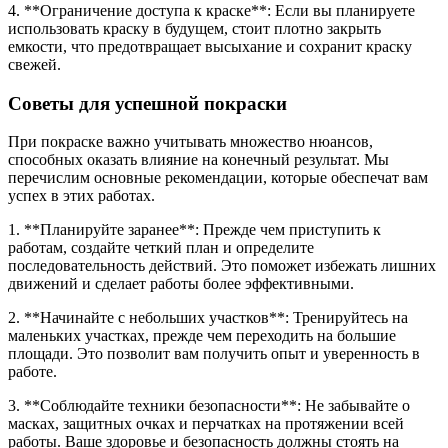
4. **Ограничение доступа к краске**: Если вы планируете
использовать краску в будущем, стоит плотно закрыть
емкости, что предотвращает высыхание и сохранит краску
свежей.
Советы для успешной покраски
При покраске важно учитывать множество нюансов,
способных оказать влияние на конечный результат. Мы
перечислим основные рекомендации, которые обеспечат вам
успех в этих работах.
1. **Планируйте заранее**: Прежде чем приступить к
работам, создайте четкий план и определите
последовательность действий. Это поможет избежать лишних
движений и сделает работы более эффективными.
2. **Начинайте с небольших участков**: Тренируйтесь на
маленьких участках, прежде чем переходить на большие
площади. Это позволит вам получить опыт и уверенность в
работе.
3. **Соблюдайте техники безопасности**: Не забывайте о
масках, защитных очках и перчатках на протяжении всей
работы. Ваше здоровье и безопасность должны стоять на