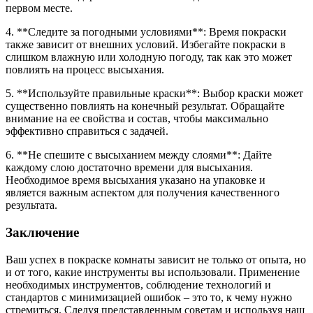
первом месте.
4. **Следите за погодными условиями**: Время покраски
также зависит от внешних условий. Избегайте покраски в
слишком влажную или холодную погоду, так как это может
повлиять на процесс высыхания.
5. **Используйте правильные краски**: Выбор краски может
существенно повлиять на конечный результат. Обращайте
внимание на ее свойства и состав, чтобы максимально
эффективно справиться с задачей.
6. **Не спешите с высыханием между слоями**: Дайте
каждому слою достаточно времени для высыхания.
Необходимое время высыхания указано на упаковке и
является важным аспектом для получения качественного
результата.
Заключение
Ваш успех в покраске комнаты зависит не только от опыта, но
и от того, какие инструменты вы использовали. Применение
необходимых инструментов, соблюдение технологий и
стандартов с минимизацией ошибок – это то, к чему нужно
стремиться. Следуя представленным советам и используя наш