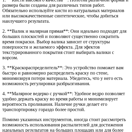
размера были созданы для различных типов работ.
Обязательно используйте кисти из натуральных материалов
или высококачественные синтетические, чтобы добиться
наилучшего результата.
2. **Валик и малярная прямая**: Они идеально подходят для
больших плоскостей и позволяют существенно сократить
время покраски. Выбор валика зависит от структуры
поверхности и желаемого эффекта. Для эфектов
текстурированного покрытия стоит выбирать валики с
ворсом.
3. **Краскораспределитель**: Это устройство поможет вам
быстро и равномерно распределить краску по стене,
минимизируя потери материала. Убедитесь, что у него есть
возможность регулировки разбрызгивания.
4. **Малярное ведерко с ручкой**: Удобное ведро позволяет
удобно держать краску во время работы и минимизирует
вероятность проливания. Наличие ручки делает его
транспортировку гораздо более простой.
Помимо указанных инструментов, иногда стоит рассмотреть
возможность использования распылителей для достижения
идеальных результатов на больших площадях или для более