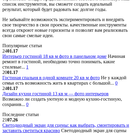
список инструментов, вы сможете создать идеальный
результат, который будет радовать вас долгие годы.
Не забывайте возможность экспериментировать и внедрять
свое творчество в свои проекты. качественные инструменты
всегда откроют новые горизонты и позволят вам реализовать
свои самые смелые идеи.
Популярные статьи
24
01.17
Интерьер гостиной 18 кв м фото в панельном доме
Начиная
ремонт в гостиной, необходимо точно понимать, какие
стилевые...
1
20
01.17
Гостиная спальня в одной комнате 20 кв м фото
Не у каждой
семьи есть возможность жить в квартирах с большой...
0
24
01.17
Дизайн кухни гостиной 13 кв м — фото интерьеров
Возможно ли создать уютную и модную кухню-гостиную,
сохранив...
0
Последние статьи
21
07.26
Светодиодный экран для сцены: как выбрать, смонтировать и
заставить светиться красиво
Светодиодный экран для сцены