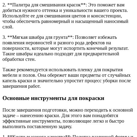
2. **Палитра для смешивания красок**: Это поможет вам
добиться нужного оттенка и уникальности вашего проекта.
Используйте ее для смешивания цветов и консистенции,
чтобы обеспечить равномерный и насыщенный наносимый
слой.
3. **Мягкая швабра для грунта**: Позволяет избежать
появления неровностей и разного рода дефектов на
поверхности, которые могут испортить конечный результат.
Такие швабры идеально подходят для предварительной
обработки стен.
Также рекомендуется использовать пленку для покрытия
мебели и полов. Она обережет ваши предметы от случайных
капель краски и значительно упростит процесс уборки после
завершения работ.
Основные инструменты для покраски
После завершения подготовки, можно переходить к основной
задаче – нанесению краски. Для этого вам понадобятся
эффективные инструменты, позволяющие легко и быстро
выполнить поставленную задачу.
1. **Кисти высокого качества**: Полотна различной формы и