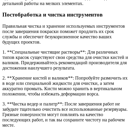
детальной работы на мелких элементах.
Постобработка и чистка инструментов
Правильная чистка и хранение используемых инструментов
после завершения покраски поможет продлить их срок
службы и обеспечит безукоризненное качество ваших
будущих проектов.
1. **Специальные чистящие растворы**: Для различных
типов красок существуют свои средства для очистки кистей и
валиков. Придерживайтесь рекомендаций производителя для
достижения наилучшего результата.
2. **Хранение кистей и валиков**: Попробуйте размочить их
в воде или специальной жидкости для очистки, а затем
аккуратно промыть. Кисти можно хранить в вертикальном
положении, чтобы избежать деформации ворса.
3. **Чистка ведер и палитр**: После завершения работ не
забудьте тщательно очистить все использованные резервуары.
Грязные поверхности могут повлиять на качество
последующих работ, и так вы сохраните чистоту на рабочем
месте.