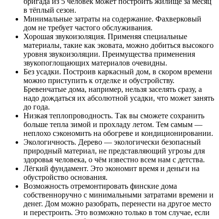
бригада из 5 человек может построить жилище за месяц
в тёплый сезон.
Минимальные затраты на содержание. Фахверковый
дом не требует частого обслуживания.
Хорошая звукоизоляция. Применяя специальные
материалы, такие как эковата, можно добиться высокого
уровня звукоизоляции. Преимущества применения
звукопоглощающих материалов очевидны.
Без усадки. Построив каркасный дом, в скором времени
можно приступить к отделке и обустройству.
Бревенчатые дома, например, нельзя заселять сразу, а
надо дождаться их абсолютной усадки, что может занять
до года.
Низкая теплопроводность. Так вы сможете сохранить
больше тепла зимой и прохладу летом. Тем самым —
неплохо сэкономить на обогреве и кондиционировании.
Экологичность. Дерево — экологически безопасный
природный материал, не представляющий угрозы для
здоровья человека, о чём известно всем нам с детства.
Лёгкий фундамент. Это экономит время и деньги на
обустройство основания.
Возможность отремонтировать финские дома
собственноручно с минимальными затратами времени и
денег. Дом можно разобрать, перенести на другое место
и перестроить. Это возможно только в том случае, если