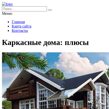
Меню
Главная
Карта сайта
Контакты
Каркасные дома: плюсы