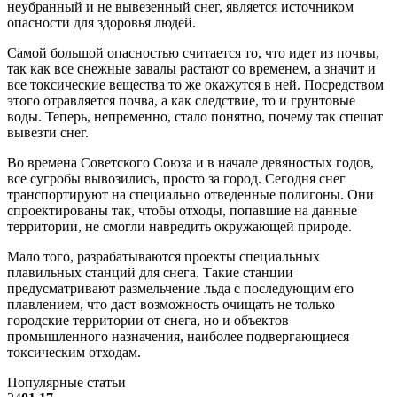
неубранный и не вывезенный снег, является источником
опасности для здоровья людей.
Самой большой опасностью считается то, что идет из почвы,
так как все снежные завалы растают со временем, а значит и
все токсические вещества то же окажутся в ней. Посредством
этого отравляется почва, а как следствие, то и грунтовые
воды. Теперь, непременно, стало понятно, почему так спешат
вывезти снег.
Во времена Советского Союза и в начале девяностых годов,
все сугробы вывозились, просто за город. Сегодня снег
транспортируют на специально отведенные полигоны. Они
спроектированы так, чтобы отходы, попавшие на данные
территории, не смогли навредить окружающей природе.
Мало того, разрабатываются проекты специальных
плавильных станций для снега. Такие станции
предусматривают размельчение льда с последующим его
плавлением, что даст возможность очищать не только
городские территории от снега, но и объектов
промышленного назначения, наиболее подвергающиеся
токсическим отходам.
Популярные статьи