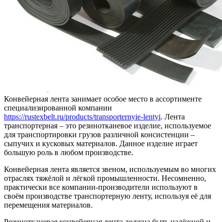
Конвейерная лента занимает особое место в ассортименте
специализированной компании
https://rustexbelt.ru/products/transporternyie-lentyi
. Лента
транспортерная – это резинотканевое изделие, используемое
для транспортировки грузов различной консистенции –
сыпучих и кусковых материалов. Данное изделие играет
большую роль в любом производстве.
Конвейерная лента является звеном, используемым во многих
отраслях тяжёлой и лёгкой промышленности. Несомненно,
практически все компании-производители используют в
своём производстве транспортерную ленту, используя её для
перемещения материалов.
Резинотканевая конвейерная лента должна быть надёжной и