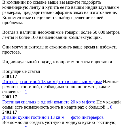
В компании по ссылке выше вы можете подобрать
конвейерную ленту и купить её по вашим индивидуальным
размерам, предварительно оформив заказ на изготовление.
Компетентные специалисты найдут решение вашей
проблемы.
Всегда в наличии необходимые товары: более 50 000 метров
ленты и более 100 наименований комплектующих.
Они могут значительно сэкономить ваше время и избежать
простоев.
Индивидуальный подход к вопросам оплаты и доставки.
Популярные статьи
24
01.17
Интерьер гостиной 18 кв м фото в панельном доме
Начиная
ремонт в гостиной, необходимо точно понимать, какие
стилевые...
1
20
01.17
Гостиная спальня в одной комнате 20 кв м фото
Не у каждой
семьи есть возможность жить в квартирах с большой...
0
24
01.17
Дизайн кухни гостиной 13 кв м — фото интерьеров
Возможно ли создать уютную и модную кухню-гостиную,