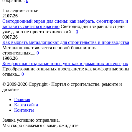
сохранив...
0
Последние статьи
21
07.26
Светодиодный экран для сцены: как выбрать, смонтировать и
заставить светиться красиво
Светодиодный экран для сцены
уже давно не просто технический...
0
03
07.26
Как выбрать металлопрокат для строительства и производства
Металлопрокат является основой большинства
строительных,...
0
19
06.26
Комфортные открытые зоны: уют как в домашних интерьерах
Преобразование открытых пространств: как комфортные зоны
отдыха...
0
© 2009-2026 Copyright - Портал о строительстве, ремонте и
дизайне
Главная
Карта сайта
Контакты
Заявка успешно отправлена.
Мы скоро свяжемся с вами, ожидайте.