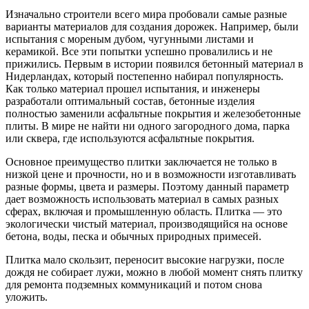
Изначально строители всего мира пробовали самые разные
варианты материалов для создания дорожек. Например, были
испытания с мореным дубом, чугунными листами и
керамикой. Все эти попытки успешно провалились и не
прижились. Первым в истории появился бетонный материал в
Нидерландах, который постепенно набирал популярность.
Как только материал прошел испытания, и инженеры
разработали оптимальный состав, бетонные изделия
полностью заменили асфальтные покрытия и железобетонные
плиты. В мире не найти ни одного загородного дома, парка
или сквера, где используются асфальтные покрытия.
Основное преимущество плитки заключается не только в
низкой цене и прочности, но и в возможности изготавливать
разные формы, цвета и размеры. Поэтому данный параметр
дает возможность использовать материал в самых разных
сферах, включая и промышленную область. Плитка — это
экологически чистый материал, производящийся на основе
бетона, воды, песка и обычных природных примесей.
Плитка мало скользит, переносит высокие нагрузки, после
дождя не собирает лужи, можно в любой момент снять плитку
для ремонта подземных коммуникаций и потом снова
уложить.