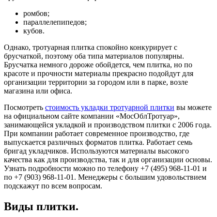
ромбов;
параллелепипедов;
кубов.
Однако, тротуарная плитка спокойно конкурирует с
брусчаткой, поэтому оба типа материалов популярны.
Брусчатка немного дороже обойдется, чем плитка, но по
красоте и прочности материалы прекрасно подойдут для
организации территории за городом или в парке, возле
магазина или офиса.
Посмотреть
стоимость укладки тротуарной плитки
вы можете
на официальном сайте компании «МосОблТротуар»,
занимающейся укладкой и производством плитки с 2006 года.
При компании работает современное производство, где
выпускается различных форматов плитка. Работает семь
бригад укладчиков. Используются материалы высокого
качества как для производства, так и для организации основы.
Узнать подробности можно по телефону +7 (495) 968-11-01 и
по +7 (903) 968-11-01. Менеджеры с большим удовольствием
подскажут по всем вопросам.
Виды плитки.