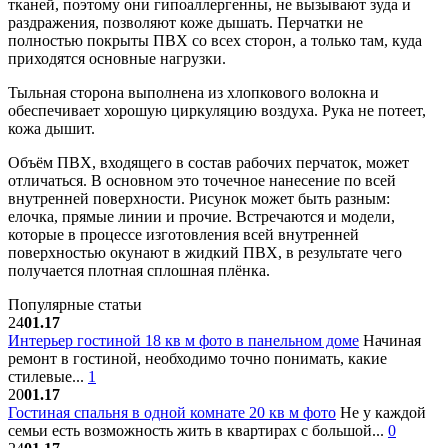
тканей, поэтому они гипоаллергенны, не вызывают зуда и
раздражения, позволяют коже дышать. Перчатки не
полностью покрыты ПВХ со всех сторон, а только там, куда
приходятся основные нагрузки.
Тыльная сторона выполнена из хлопкового волокна и
обеспечивает хорошую циркуляцию воздуха. Рука не потеет,
кожа дышит.
Объём ПВХ, входящего в состав рабочих перчаток, может
отличаться. В основном это точечное нанесение по всей
внутренней поверхности. Рисунок может быть разным:
елочка, прямые линии и прочие. Встречаются и модели,
которые в процессе изготовления всей внутренней
поверхностью окунают в жидкий ПВХ, в результате чего
получается плотная сплошная плёнка.
Популярные статьи
24
01.17
Интерьер гостиной 18 кв м фото в панельном доме
Начиная
ремонт в гостиной, необходимо точно понимать, какие
стилевые...
1
20
01.17
Гостиная спальня в одной комнате 20 кв м фото
Не у каждой
семьи есть возможность жить в квартирах с большой...
0