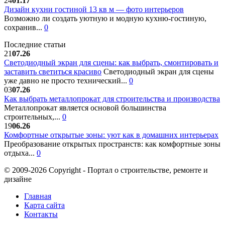
24
01.17
Дизайн кухни гостиной 13 кв м — фото интерьеров
Возможно ли создать уютную и модную кухню-гостиную,
сохранив...
0
Последние статьи
21
07.26
Светодиодный экран для сцены: как выбрать, смонтировать и
заставить светиться красиво
Светодиодный экран для сцены
уже давно не просто технический...
0
03
07.26
Как выбрать металлопрокат для строительства и производства
Металлопрокат является основой большинства
строительных,...
0
19
06.26
Комфортные открытые зоны: уют как в домашних интерьерах
Преобразование открытых пространств: как комфортные зоны
отдыха...
0
© 2009-2026 Copyright - Портал о строительстве, ремонте и
дизайне
Главная
Карта сайта
Контакты